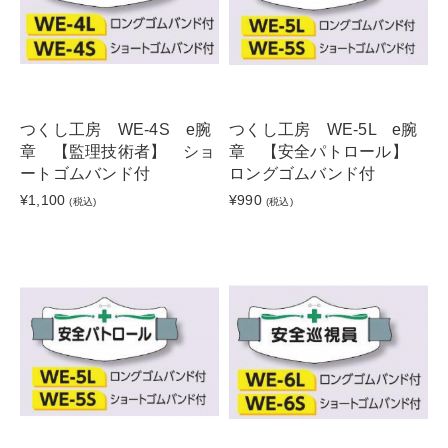
つくし工房 WE-4S e腕
つくし工房 WE-5L e腕
章 【監理技術者】 ショ
章 【安全パトロール】
ートゴムバンド付
ロングゴムバンド付
¥1,100
¥990
(税込)
(税込)