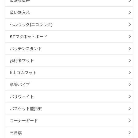
吸殻収集缶
吸い殻入れ
ヘルラック(エコラック)
KYマグネットボード
パッチンスタンド
歩行者マット
B山ゴムマット
単管パイプ
バリウェイト
バスケット型担架
コーナーガード
三角旗