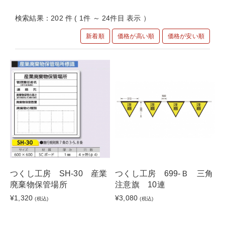
検索結果：202 件 ( 1件 ～ 24件目 表示 ）
新着順
価格が高い順
価格が安い順
つくし工房 SH-30 産業
つくし工房 699-Ｂ 三角
廃棄物保管場所
注意旗 10連
¥1,320
¥3,080
(税込)
(税込)