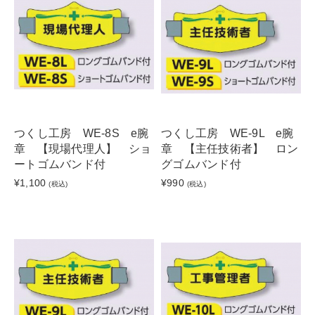
つくし工房 WE-8S e腕
つくし工房 WE-9L e腕
章 【現場代理人】 ショ
章 【主任技術者】 ロン
ートゴムバンド付
グゴムバンド付
¥1,100
¥990
(税込)
(税込)