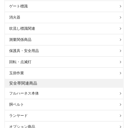
ゲート標識
消火器
吹流し標識関連
測量関係商品
保護具・安全用品
回転・点滅灯
玉掛作業
安全帯関連商品
フルハーネス本体
胴ベルト
ランヤード
オプション商品