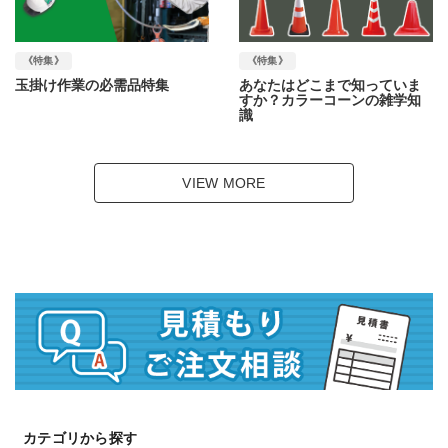
《特集》
《特集》
玉掛け作業の必需品特集
あなたはどこまで知っていま
すか？カラーコーンの雑学知
識
VIEW MORE
カテゴリから探す