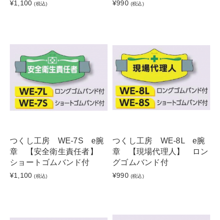
¥1,100
¥990
(税込)
(税込)
つくし工房 WE-7S e腕
つくし工房 WE-8L e腕
章 【安全衛生責任者】
章 【現場代理人】 ロン
ショートゴムバンド付
グゴムバンド付
¥1,100
¥990
(税込)
(税込)