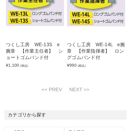
つくし工房 WE-13S e
つくし工房 WE-14L e腕
腕章 【作業主任者】 シ
章 【作業指揮者】 ロン
ョートゴムバンド付
グゴムバンド付
¥1,100
¥990
(税込)
(税込)
<< PREV
NEXT >>
カテゴリから探す