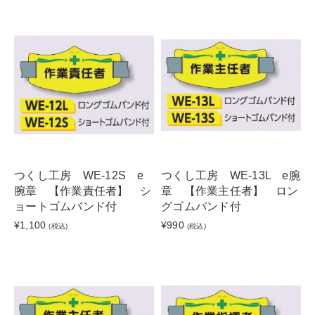
つくし工房 WE-12S e
つくし工房 WE-13L e腕
腕章 【作業責任者】 シ
章 【作業主任者】 ロン
ョートゴムバンド付
グゴムバンド付
¥1,100
¥990
(税込)
(税込)