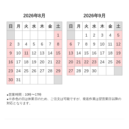
2026年8月
2026年9月
日
月
火
水
木
金
土
日
月
火
水
木
金
土
1
1
2
3
4
5
2
3
4
5
6
7
8
6
7
8
9
10
11
12
9
10
11
12
13
14
15
13
14
15
16
17
18
19
16
17
18
19
20
21
22
20
21
22
23
24
25
26
23
24
25
26
27
28
29
27
28
29
30
30
31
営業時間：10時〜17時
※赤色の日は休業日のため、ご注文は可能ですが、発送作業は翌営業日以降の
対応となります。