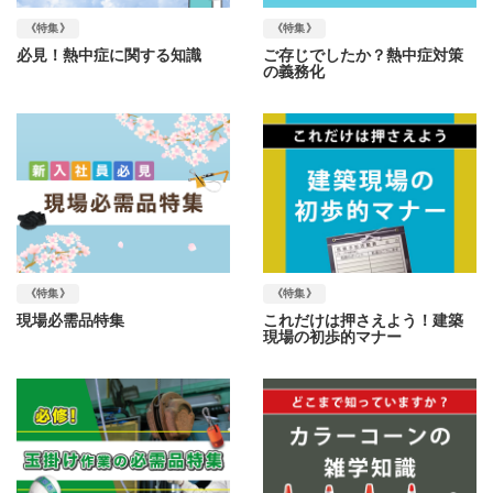
《特集》
《特集》
必見！熱中症に関する知識
ご存じでしたか？熱中症対策
の義務化
《特集》
《特集》
現場必需品特集
これだけは押さえよう！建築
現場の初歩的マナー