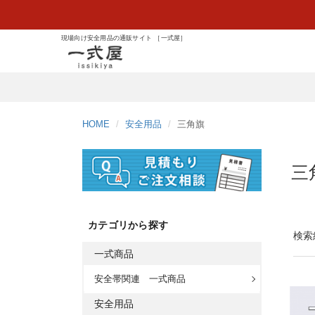
現場向け安全用品の通販サイト ［一式屋］
HOME
安全用品
三角旗
三
カテゴリから探す
検索結
一式商品
安全帯関連 一式商品
安全用品