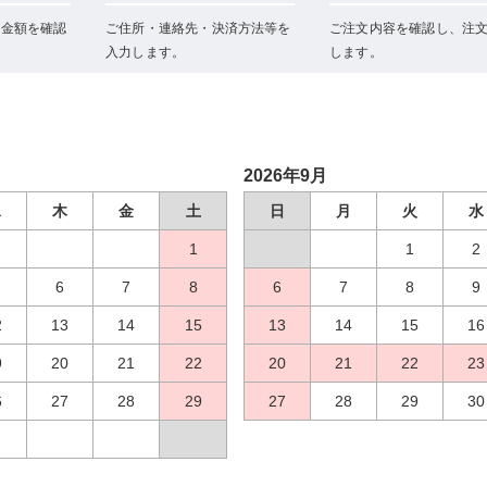
と金額を確認
ご住所・連絡先・決済方法等を
ご注文内容を確認し、注
入力します。
します。
2026年9月
水
木
金
土
日
月
火
水
1
1
2
6
7
8
6
7
8
9
2
13
14
15
13
14
15
16
9
20
21
22
20
21
22
23
6
27
28
29
27
28
29
30