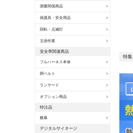
測量関係商品
保護具・安全用品
回転・点滅灯
玉掛作業
安全帯関連商品
特集
フルハーネス本体
胴ベルト
ランヤード
オプション商品
特注品
横幕
デジタルサイネージ