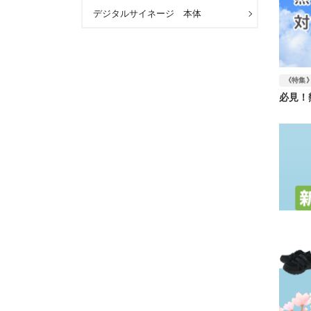
デジタルサイネージ 本体
《特集
必見！