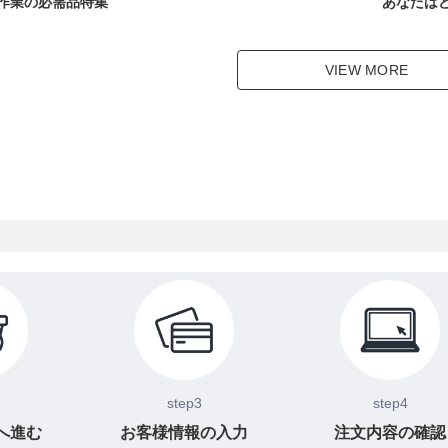
作業の必需品特集
あなたは
VIEW MORE
step3
step4
へ進む
お客様情報の入力
注文内容の確認