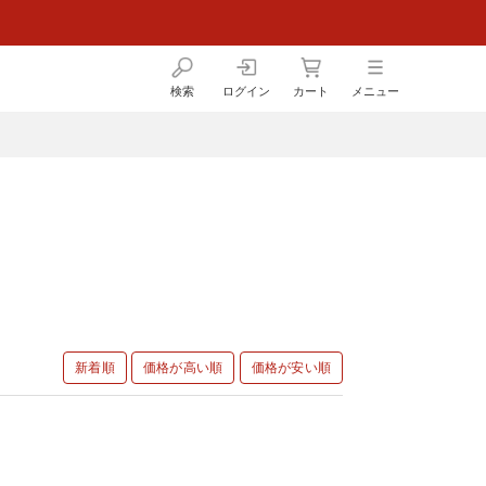
検索
ログイン
カート
メニュー
新着順
価格が高い順
価格が安い順