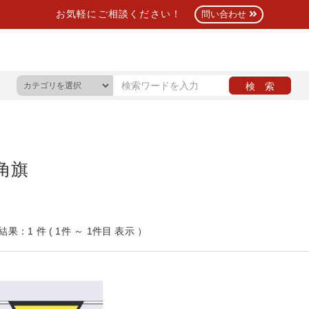
お気軽にご相談ください！
問い合わせ
角旗
果：1 件 ( 1件 ～ 1件目 表示 ）