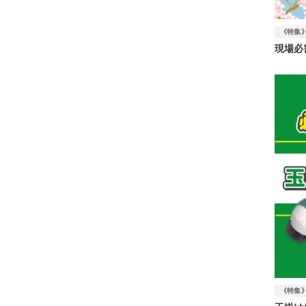
《特集
現場必
《特集