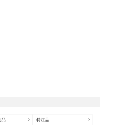
商品
特注品