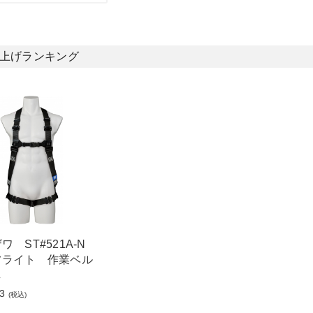
上げランキング
ワ ST#521A-N
ライト 作業ベル
し
3
(税込)