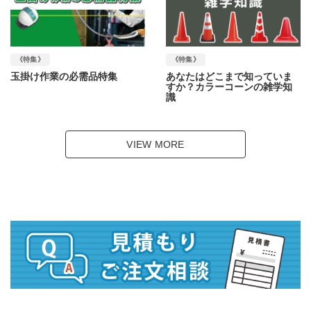
《特集》
《特集》
玉掛け作業の必需品特集
あなたはどこまで知っていま
すか？カラーコーンの雑学知
識
VIEW MORE