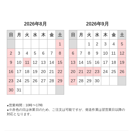
2026年8月
2026年9月
日
月
火
水
木
金
土
日
月
火
水
木
金
土
1
1
2
3
4
5
2
3
4
5
6
7
8
6
7
8
9
10
11
12
9
10
11
12
13
14
15
13
14
15
16
17
18
19
16
17
18
19
20
21
22
20
21
22
23
24
25
26
23
24
25
26
27
28
29
27
28
29
30
30
31
営業時間：10時〜17時
※赤色の日は休業日のため、ご注文は可能ですが、発送作業は翌営業日以降の
対応となります。