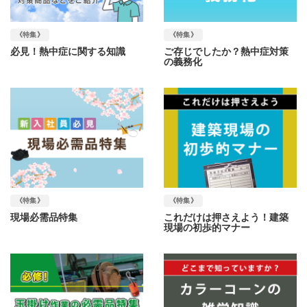
《特集》
《特集》
必見！熱中症に関する知識
ご存じでしたか？熱中症対策
の義務化
《特集》
《特集》
現場必需品特集
これだけは押さえよう！建築
現場の初歩的マナー