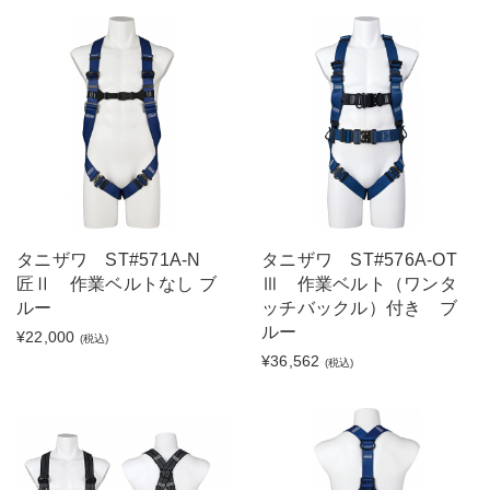
タニザワ ST#571A-N
タニザワ ST#576A-OT
匠Ⅱ 作業ベルトなし ブ
Ⅲ 作業ベルト（ワンタ
ルー
ッチバックル）付き ブ
ルー
¥22,000
(税込)
¥36,562
(税込)