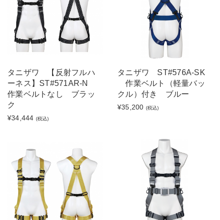
タニザワ 【反射フルハ
タニザワ ST#576A-SK
ーネス】ST#571AR-N
作業ベルト（軽量バッ
作業ベルトなし ブラッ
クル）付き ブルー
ク
¥35,200
(税込)
¥34,444
(税込)