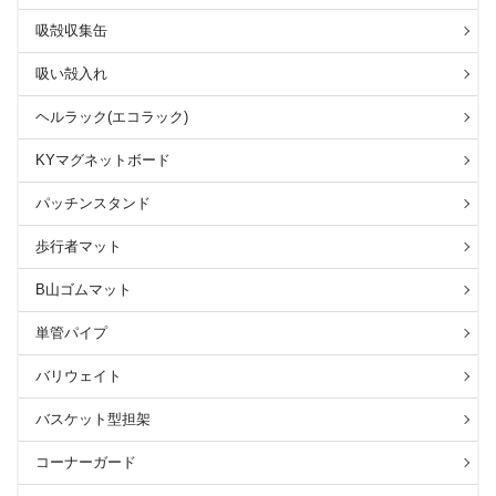
吸殻収集缶
吸い殻入れ
ヘルラック(エコラック)
KYマグネットボード
パッチンスタンド
歩行者マット
B山ゴムマット
単管パイプ
バリウェイト
バスケット型担架
コーナーガード