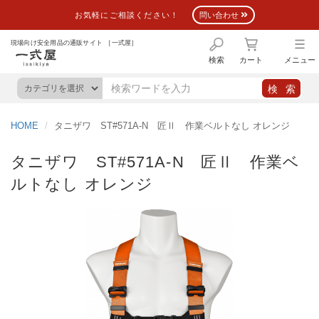
お気軽にご相談ください！
問い合わせ
現場向け安全用品の通販サイト ［一式屋］
検索
カート
メニュー
HOME
タニザワ ST#571A-N 匠Ⅱ 作業ベルトなし オレンジ
タニザワ ST#571A-N 匠Ⅱ 作業ベ
ルトなし オレンジ