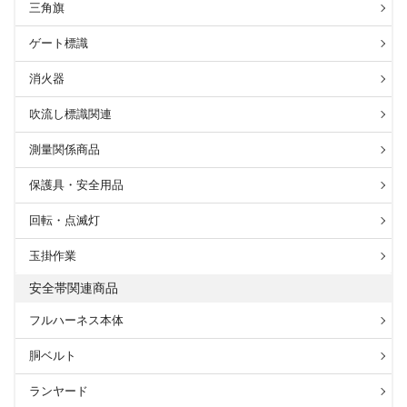
三角旗
ゲート標識
消火器
吹流し標識関連
測量関係商品
保護具・安全用品
回転・点滅灯
玉掛作業
安全帯関連商品
フルハーネス本体
胴ベルト
ランヤード