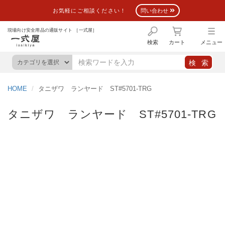
お気軽にご相談ください！
問い合わせ
現場向け安全用品の通販サイト ［一式屋］
検索
カート
メニュー
HOME
タニザワ ランヤード ST#5701-TRG
タニザワ ランヤード ST#5701-TRG