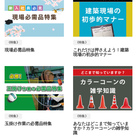
《特集》
《特集》
現場必需品特集
これだけは押さえよう！建築
現場の初歩的マナー
《特集》
《特集》
玉掛け作業の必需品特集
あなたはどこまで知っていま
すか？カラーコーンの雑学知
識