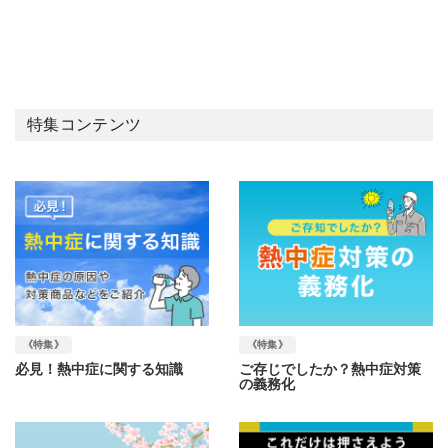
特集コンテンツ
《特集》
《特集》
必見！熱中症に関する知識
ご存じでしたか？熱中症対策
の義務化