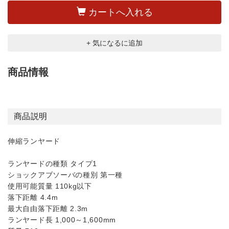
カートへ入れる
+ 気になるに追加
商品情報
商品説明
伸縮ランヤード
ランヤードの種類 タイプ1
ショックアブソーバの種別 第一種
使用可能質量 110kg以下
落下距離 4.4m
最大自由落下距離 2.3m
ランヤード長 1,000～1,600mm