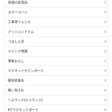
現場の必需品
カラーコーン
工事用フェンス
クッションドラム
つるしん坊
スイング標識
看板おもし
マグネットサインボード
吸殻収集缶
吸い殻入れ
ヘルラック(エコラック)
KYマグネットボード