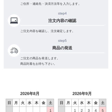
ご住所・連絡先・決済方法等を入力します。
step4
注文内容の確認
ご注文内容を確認し、注文確定します。
step5
商品の発送
ご注文の商品を発送します。
商品到着をお待ち下さい。
2026年8月
2026年9月
日
月
火
水
木
金
土
日
月
火
水
木
金
土
1
1
2
3
4
5