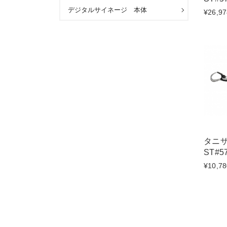
デジタルサイネージ 本体
¥26,97
タニ
ST#5
¥10,78