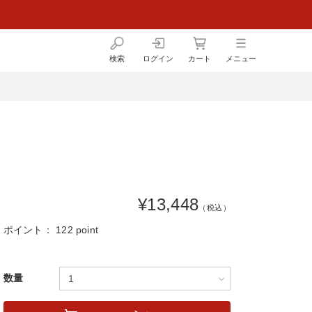
検索
ログイン
カート
メニュー
¥13,448
（税込）
ポイント：
122 point
数量