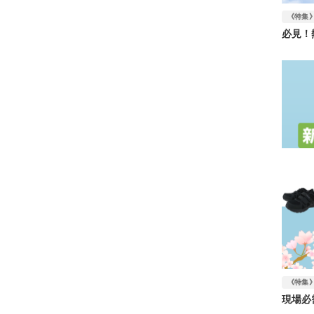
《特集
必見！
《特集
現場必