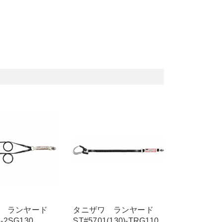
ワ ランヤード
タニザワ ランヤード
1-2SG130
ST#5701(130)-TRG110