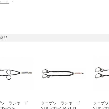
ヤード
商品
ザワ ランヤード
タニザワ ランヤード
タニザ
702-2SG
ST#5701-2TRG130
ST#570