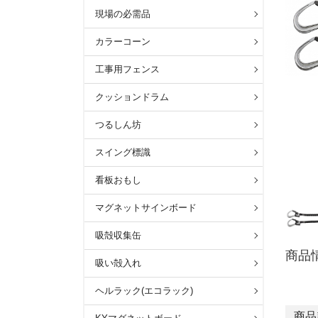
現場の必需品
カラーコーン
工事用フェンス
クッションドラム
つるしん坊
スイング標識
看板おもし
マグネットサインボード
吸殻収集缶
商品
吸い殻入れ
ヘルラック(エコラック)
商品