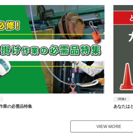
》
《特集》
作業の必需品特集
あなたは
VIEW MORE