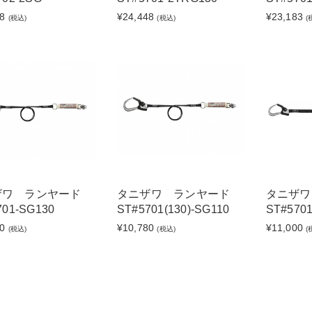
8
¥24,448
¥23,183
(税込)
(税込)
(
ザワ ランヤード
タニザワ ランヤード
タニザ
701-SG130
ST#5701(130)-SG110
ST#570
0
¥10,780
¥11,000
(税込)
(税込)
(