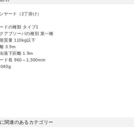
ンヤード（2丁掛け）
ードの種類 タイプ1
クアブソーバの種別 第一種
能質量 110kg以下
 3.9m
由落下距離 1.9m
ド長 960～1,300mm
040g
に関連のあるカテゴリー