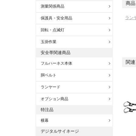
商品
測量関係商品
ラン
保護具・安全用品
回転・点滅灯
玉掛作業
安全帯関連商品
関連
フルハーネス本体
胴ベルト
ランヤード
オプション商品
特注品
横幕
デジタルサイネージ