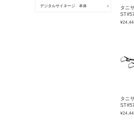
デジタルサイネージ 本体
タニ
ST#5
¥24,44
タニ
ST#5
¥24,44