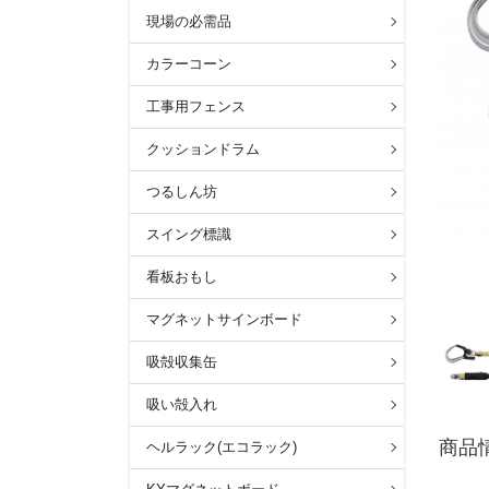
現場の必需品
カラーコーン
工事用フェンス
クッションドラム
つるしん坊
スイング標識
看板おもし
マグネットサインボード
吸殻収集缶
吸い殻入れ
商品
ヘルラック(エコラック)