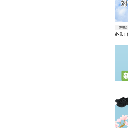
《特集
必見！