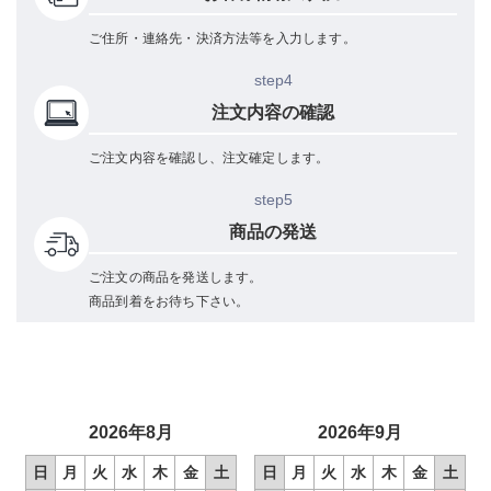
ご住所・連絡先・決済方法等を入力します。
step4
注文内容の確認
ご注文内容を確認し、注文確定します。
step5
商品の発送
ご注文の商品を発送します。
商品到着をお待ち下さい。
2026年8月
2026年9月
日
月
火
水
木
金
土
日
月
火
水
木
金
土