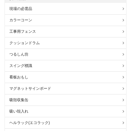
現場の必需品
カラーコーン
工事用フェンス
クッションドラム
つるしん坊
スイング標識
看板おもし
マグネットサインボード
吸殻収集缶
吸い殻入れ
ヘルラック(エコラック)