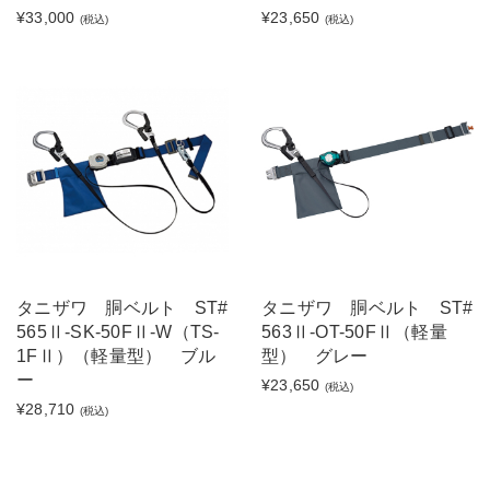
¥33,000
¥23,650
(税込)
(税込)
タニザワ 胴ベルト ST#
タニザワ 胴ベルト ST#
565Ⅱ-SK-50FⅡ-W（TS-
563Ⅱ-OT-50FⅡ（軽量
1FⅡ）（軽量型） ブル
型） グレー
ー
¥23,650
(税込)
¥28,710
(税込)