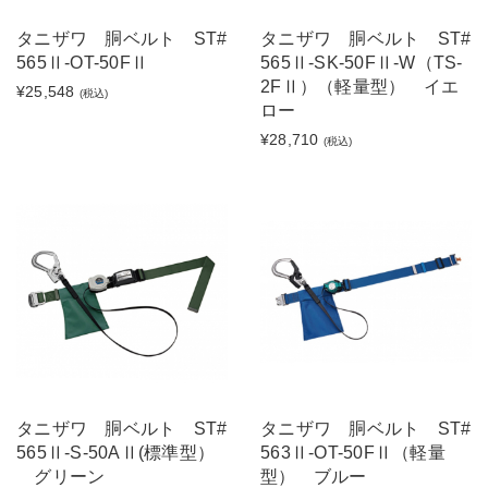
タニザワ 胴ベルト ST#
タニザワ 胴ベルト ST#
565Ⅱ-OT-50FⅡ
565Ⅱ-SK-50FⅡ-W（TS-
2FⅡ）（軽量型） イエ
¥25,548
(税込)
ロー
¥28,710
(税込)
タニザワ 胴ベルト ST#
タニザワ 胴ベルト ST#
565Ⅱ-S-50AⅡ(標準型）
563Ⅱ-OT-50FⅡ（軽量
グリーン
型） ブルー