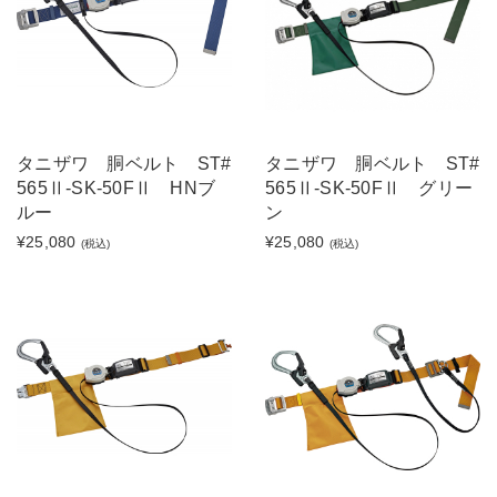
タニザワ 胴ベルト ST#
タニザワ 胴ベルト ST#
565Ⅱ-SK-50FⅡ HNブ
565Ⅱ-SK-50FⅡ グリー
ルー
ン
¥25,080
¥25,080
(税込)
(税込)