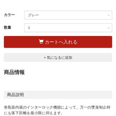
カラー
数量
カートへ入れる
+ 気になるに追加
商品情報
商品説明
巻取器内蔵のインターロック機能によって、万一の墜落制止時
にも落下距離を最小限に抑えます。