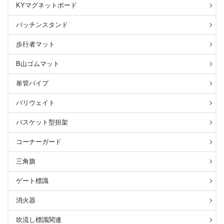
KYマグネットボード
パッチンスタンド
歩行者マット
B山ゴムマット
単管パイプ
バリウェイト
バスケット型担架
コーナーガード
三角旗
ゲート標識
消火器
吹流し標識関連