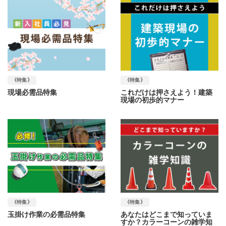
《特集》
《特集》
現場必需品特集
これだけは押さえよう！建築
現場の初歩的マナー
《特集》
《特集》
玉掛け作業の必需品特集
あなたはどこまで知っていま
すか？カラーコーンの雑学知