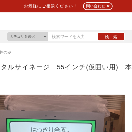
お気軽にご相談ください！
問い合わせ
本体のみ
タルサイネージ 55インチ(仮囲い用) 