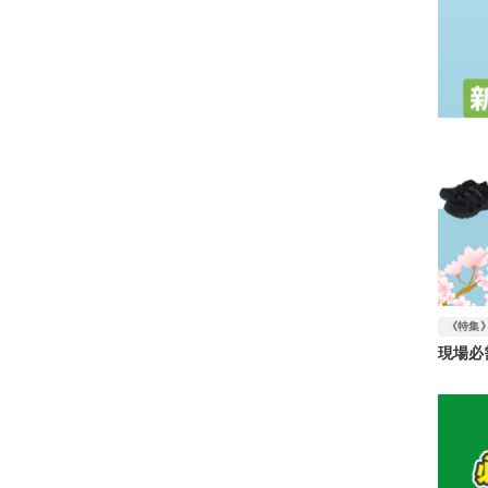
《特集
現場必