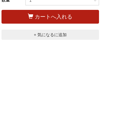
数量
カートへ入れる
+ 気になるに追加