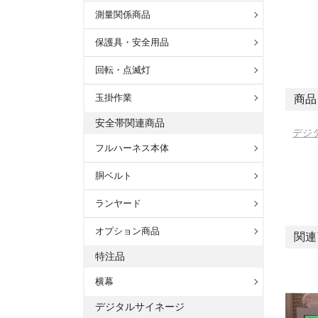
測量関係商品
保護具・安全用品
回転・点滅灯
玉掛作業
商品
安全帯関連商品
デジ
フルハーネス本体
胴ベルト
ランヤード
オプション商品
関連
特注品
横幕
デジタルサイネージ