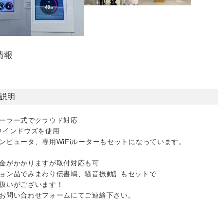
情報
説明
ーラー式でクラウド対応
ウインドウズを使用
ンピュータ、専用WiFiルーターもセットになっています。
金がかかりますが取付対応も可
ョン品でみまわり伝書鳩、騒音振動計もセットで
扱いがございます！
お問い合わせフォームにてご連絡下さい。