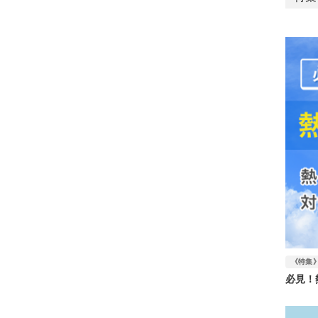
《特集
必見！