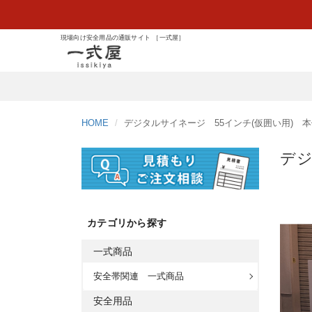
現場向け安全用品の通販サイト ［一式屋］
HOME
デジタルサイネージ 55インチ(仮囲い用) 
デジ
カテゴリから探す
一式商品
安全帯関連 一式商品
安全用品