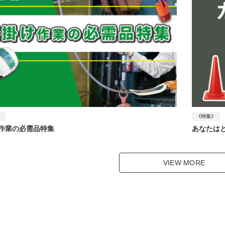
》
《特集》
作業の必需品特集
あなたは
VIEW MORE