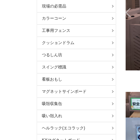
現場の必需品
カラーコーン
工事用フェンス
クッションドラム
つるしん坊
スイング標識
看板おもし
マグネットサインボード
吸殻収集缶
吸い殻入れ
ヘルラック(エコラック)