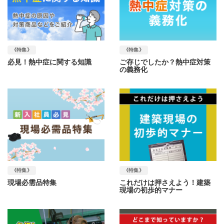
《特集》
《特集》
必見！熱中症に関する知識
ご存じでしたか？熱中症対策
の義務化
《特集》
《特集》
現場必需品特集
これだけは押さえよう！建築
現場の初歩的マナー