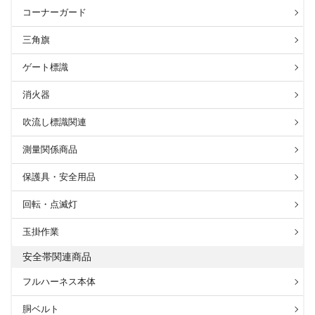
コーナーガード
三角旗
ゲート標識
消火器
吹流し標識関連
測量関係商品
保護具・安全用品
回転・点滅灯
玉掛作業
安全帯関連商品
フルハーネス本体
胴ベルト