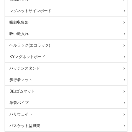
マグネットサインボード
吸殻収集缶
吸い殻入れ
ヘルラック(エコラック)
KYマグネットボード
パッチンスタンド
歩行者マット
B山ゴムマット
単管パイプ
バリウェイト
バスケット型担架