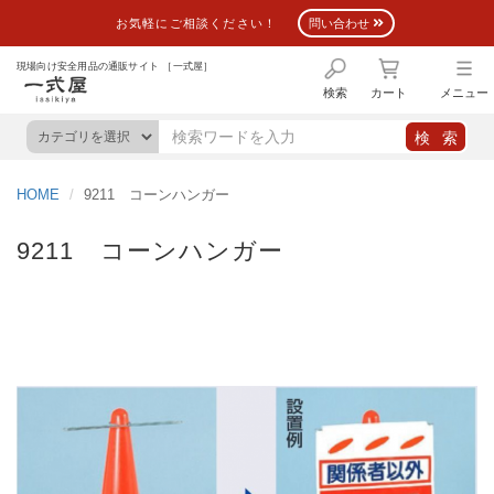
お気軽にご相談ください！
問い合わせ
現場向け安全用品の通販サイト ［一式屋］
検索
カート
メニュー
HOME
9211 コーンハンガー
9211 コーンハンガー