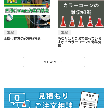
《特集》
《特集》
玉掛け作業の必需品特集
あなたはどこまで知っていま
すか？カラーコーンの雑学知
識
VIEW MORE