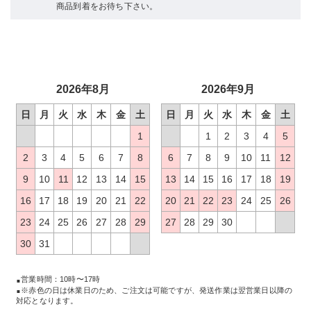
商品到着をお待ち下さい。
2026年8月
2026年9月
日
月
火
水
木
金
土
日
月
火
水
木
金
土
1
1
2
3
4
5
2
3
4
5
6
7
8
6
7
8
9
10
11
12
9
10
11
12
13
14
15
13
14
15
16
17
18
19
16
17
18
19
20
21
22
20
21
22
23
24
25
26
23
24
25
26
27
28
29
27
28
29
30
30
31
営業時間：10時〜17時
※赤色の日は休業日のため、ご注文は可能ですが、発送作業は翌営業日以降の
対応となります。