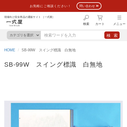
お気軽にご相談ください！
問い合わせ
現場向け安全用品の通販サイト ［一式屋］
検索
カート
メニュー
HOME
SB-99W スイング標識 白無地
SB-99W スイング標識 白無地