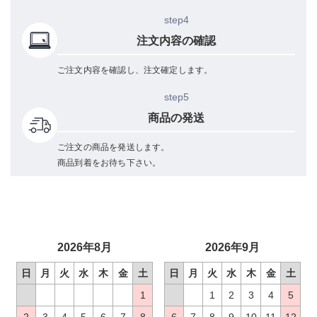
step4
注文内容の確認
ご注文内容を確認し、注文確定します。
step5
商品の発送
ご注文の商品を発送します。
商品到着をお待ち下さい。
2026年8月
2026年9月
日
月
火
水
木
金
土
日
月
火
水
木
金
土
1
1
2
3
4
5
2
3
4
5
6
7
8
6
7
8
9
10
11
12