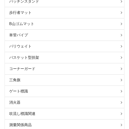
パッチンスタンド
歩行者マット
B山ゴムマット
単管パイプ
バリウェイト
バスケット型担架
コーナーガード
三角旗
ゲート標識
消火器
吹流し標識関連
測量関係商品