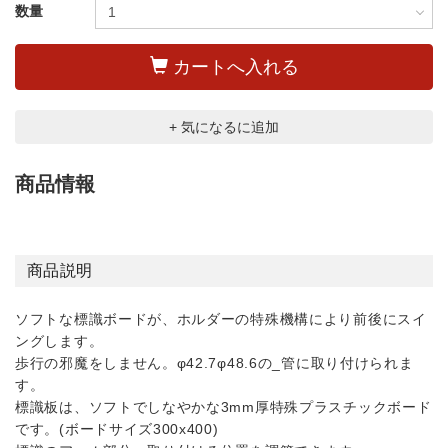
数量
カートへ入れる
+ 気になるに追加
商品情報
商品説明
ソフトな標識ボードが、ホルダーの特殊機構により前後にスイ
ングします。
歩行の邪魔をしません。φ42.7φ48.6の_管に取り付けられま
す。
標識板は、ソフトでしなやかな3mm厚特殊プラスチックボード
です。(ボードサイズ300x400)