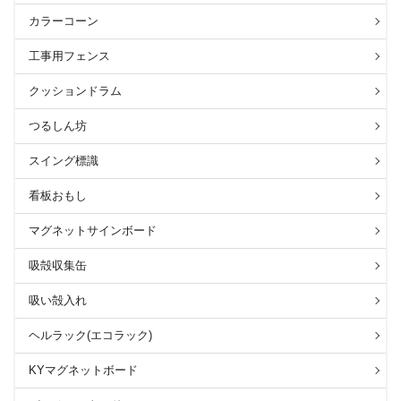
カラーコーン
工事用フェンス
クッションドラム
つるしん坊
スイング標識
看板おもし
マグネットサインボード
吸殻収集缶
吸い殻入れ
ヘルラック(エコラック)
KYマグネットボード