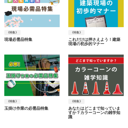
《特集》
《特集》
現場必需品特集
これだけは押さえよう！建築
現場の初歩的マナー
《特集》
《特集》
玉掛け作業の必需品特集
あなたはどこまで知っていま
すか？カラーコーンの雑学知
識