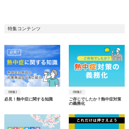
特集コンテンツ
《特集》
《特集》
必見！熱中症に関する知識
ご存じでしたか？熱中症対策
の義務化