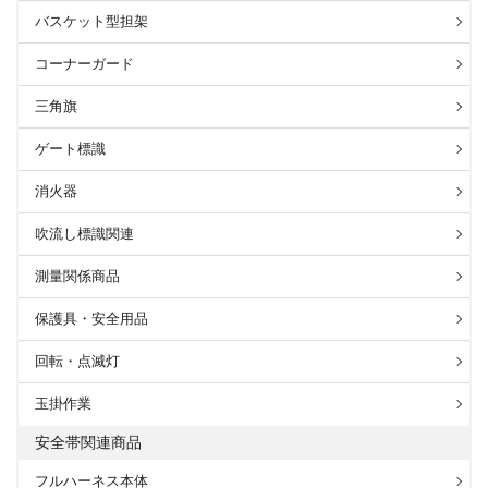
バスケット型担架
コーナーガード
三角旗
ゲート標識
消火器
吹流し標識関連
測量関係商品
保護具・安全用品
回転・点滅灯
玉掛作業
安全帯関連商品
フルハーネス本体