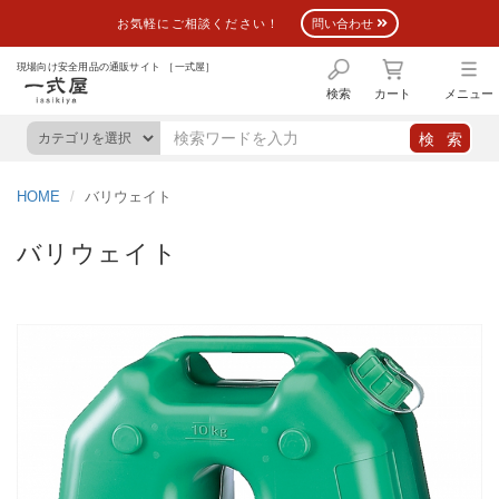
お気軽にご相談ください！
問い合わせ
現場向け安全用品の通販サイト ［一式屋］
検索
カート
メニュー
HOME
バリウェイト
バリウェイト