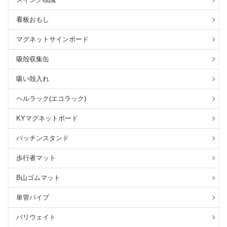
看板おもし
マグネットサインボード
吸殻収集缶
吸い殻入れ
ヘルラック(エコラック)
KYマグネットボード
パッチンスタンド
歩行者マット
B山ゴムマット
単管パイプ
バリウェイト