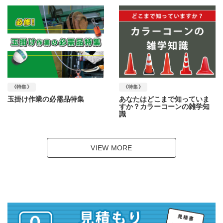
《特集》
《特集》
玉掛け作業の必需品特集
あなたはどこまで知っていま
すか？カラーコーンの雑学知
識
VIEW MORE