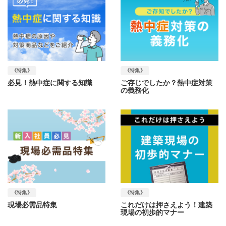
《特集》
《特集》
必見！熱中症に関する知識
ご存じでしたか？熱中症対策
の義務化
《特集》
《特集》
現場必需品特集
これだけは押さえよう！建築
現場の初歩的マナー