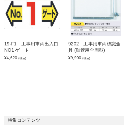
19-F1 工事用車両出入口
9202 工事用車両標識金
NO1 ゲート
具 (単管用全周型)
¥4,620
¥9,900
(税込)
(税込)
特集コンテンツ