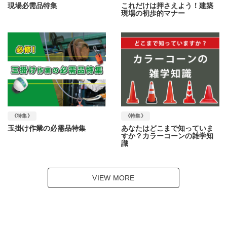
現場必需品特集
これだけは押さえよう！建築
現場の初歩的マナー
《特集》
《特集》
玉掛け作業の必需品特集
あなたはどこまで知っていま
すか？カラーコーンの雑学知
識
VIEW MORE