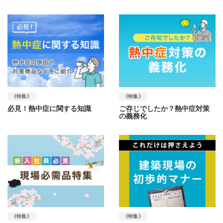
《特集》
《特集》
必見！熱中症に関する知識
ご存じでしたか？熱中症対策
の義務化
《特集》
《特集》