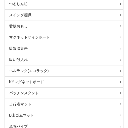
つるしん坊
スイング標識
看板おもし
マグネットサインボード
吸殻収集缶
吸い殻入れ
ヘルラック(エコラック)
KYマグネットボード
パッチンスタンド
歩行者マット
B山ゴムマット
単管パイプ