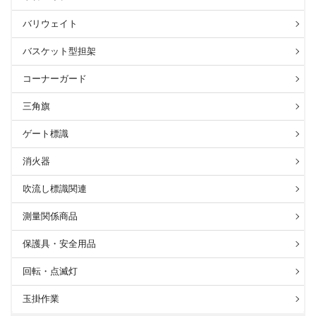
バリウェイト
バスケット型担架
コーナーガード
三角旗
ゲート標識
消火器
吹流し標識関連
測量関係商品
保護具・安全用品
回転・点滅灯
玉掛作業