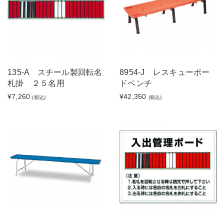
135-A スチール製回転名
8954-J レスキューボー
札掛 ２５名用
ドベンチ
¥7,260
¥42,350
(税込)
(税込)