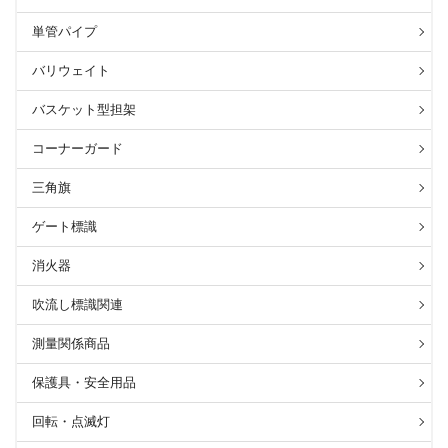
単管パイプ
バリウェイト
バスケット型担架
コーナーガード
三角旗
ゲート標識
消火器
吹流し標識関連
測量関係商品
保護具・安全用品
回転・点滅灯