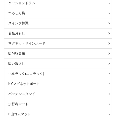
クッションドラム
つるしん坊
スイング標識
看板おもし
マグネットサインボード
吸殻収集缶
吸い殻入れ
ヘルラック(エコラック)
KYマグネットボード
パッチンスタンド
歩行者マット
B山ゴムマット