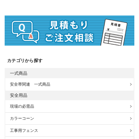
カテゴリから探す
一式商品
安全帯関連 一式商品
安全用品
現場の必需品
カラーコーン
工事用フェンス