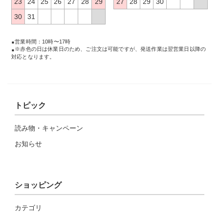
23
24
25
26
27
28
29
27
28
29
30
30
31
営業時間：10時〜17時
※赤色の日は休業日のため、ご注文は可能ですが、発送作業は翌営業日以降の
対応となります。
トピック
読み物・キャンペーン
お知らせ
ショッピング
カテゴリ