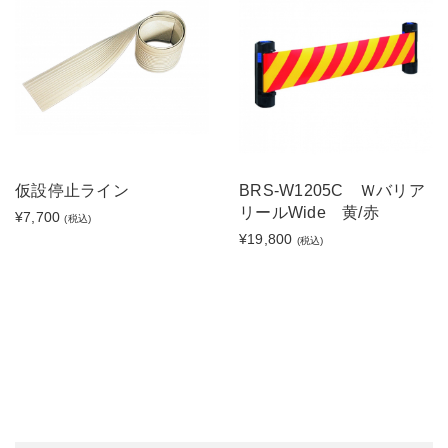
仮設停止ライン
BRS-W1205C Ｗバリア
リールWide 黄/赤
¥7,700
(税込)
¥19,800
(税込)