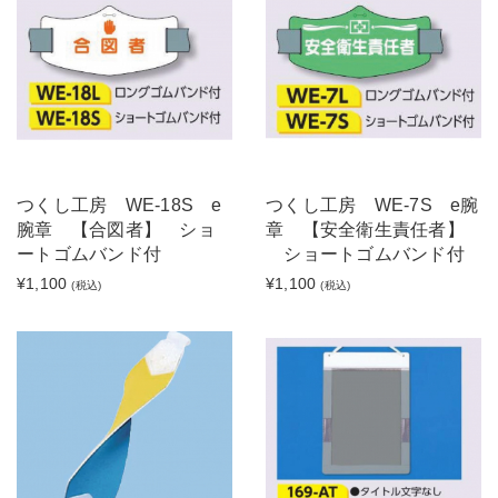
つくし工房 WE-18S e
つくし工房 WE-7S e腕
腕章 【合図者】 ショ
章 【安全衛生責任者】
ートゴムバンド付
ショートゴムバンド付
¥1,100
¥1,100
(税込)
(税込)