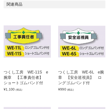
関連商品
つくし工房 WE-11S e
つくし工房 WE-6L e腕
腕章 【工事責任者】
章 【安全巡視員】 ロ
ショートゴムバンド付
ングゴムバンド付
¥1,100
¥990
(税込)
(税込)