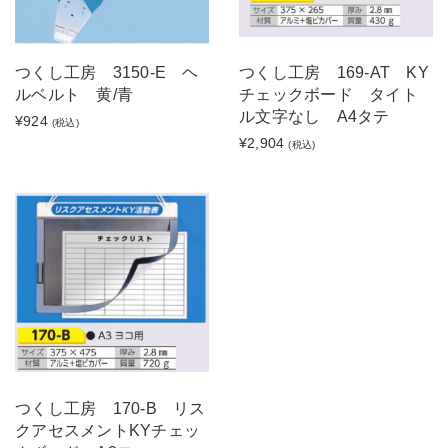
つくし工房 3150-E ヘ
つくし工房 169-AT KY
ルベルト 黄/青
チェックボード タイト
ル文字なし A4タテ
¥924
(税込)
¥2,904
(税込)
つくし工房 170-B リス
クアセスメントKYチェッ