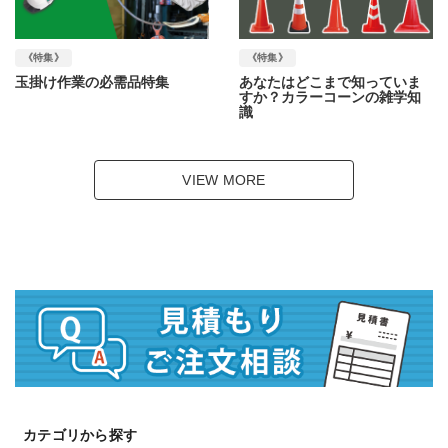
《特集》
《特集》
玉掛け作業の必需品特集
あなたはどこまで知っていま
すか？カラーコーンの雑学知
識
VIEW MORE
カテゴリから探す