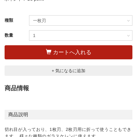
種類
数量
カートへ入れる
+ 気になるに追加
商品情報
商品説明
切れ目が入っており、1枚刃、2枚刃用に折って使うこともでき
ます。 様々な種類のガラスケレンに使えます。