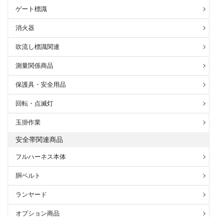
ゲート標識
消火器
吹流し標識関連
測量関係商品
保護具・安全用品
回転・点滅灯
玉掛作業
安全帯関連商品
フルハーネス本体
胴ベルト
ランヤード
オプション商品