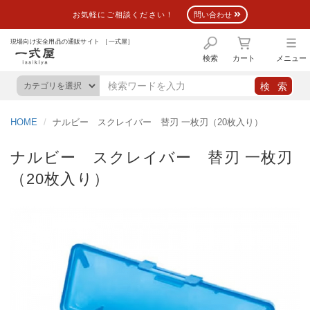
お気軽にご相談ください！
問い合わせ
現場向け安全用品の通販サイト ［一式屋］
検索
カート
メニュー
HOME
ナルビー スクレイバー 替刃 一枚刃（20枚入り）
ナルビー スクレイバー 替刃 一枚刃
（20枚入り）