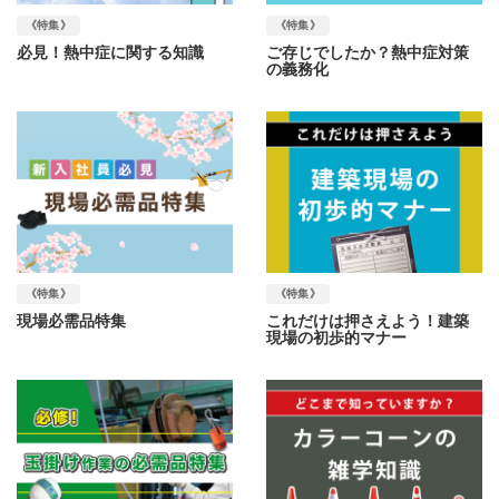
《特集》
《特集》
必見！熱中症に関する知識
ご存じでしたか？熱中症対策
の義務化
《特集》
《特集》
現場必需品特集
これだけは押さえよう！建築
現場の初歩的マナー