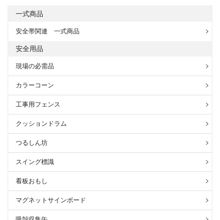
一式商品
安全帯関連 一式商品
安全用品
現場の必需品
カラーコーン
工事用フェンス
クッションドラム
つるしん坊
スイング標識
看板おもし
マグネットサインボード
吸殻収集缶