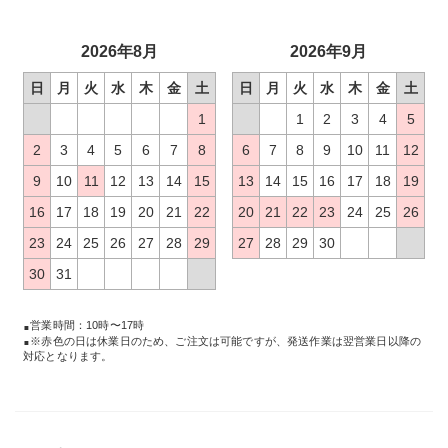
2026年8月
2026年9月
日
月
火
水
木
金
土
日
月
火
水
木
金
土
1
1
2
3
4
5
2
3
4
5
6
7
8
6
7
8
9
10
11
12
9
10
11
12
13
14
15
13
14
15
16
17
18
19
16
17
18
19
20
21
22
20
21
22
23
24
25
26
23
24
25
26
27
28
29
27
28
29
30
30
31
営業時間：10時〜17時
※赤色の日は休業日のため、ご注文は可能ですが、発送作業は翌営業日以降の
対応となります。