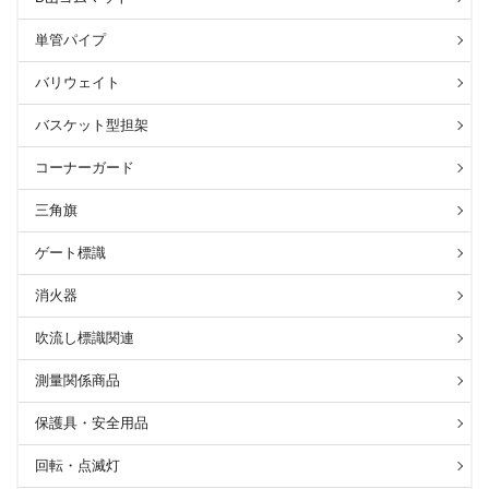
単管パイプ
バリウェイト
バスケット型担架
コーナーガード
三角旗
ゲート標識
消火器
吹流し標識関連
測量関係商品
保護具・安全用品
回転・点滅灯