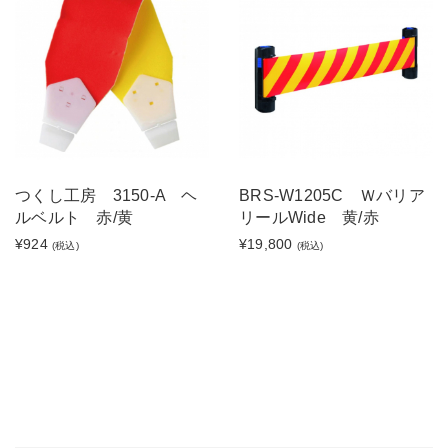
つくし工房 3150-A ヘ
BRS-W1205C Ｗバリア
ルベルト 赤/黄
リールWide 黄/赤
¥924
¥19,800
(税込)
(税込)