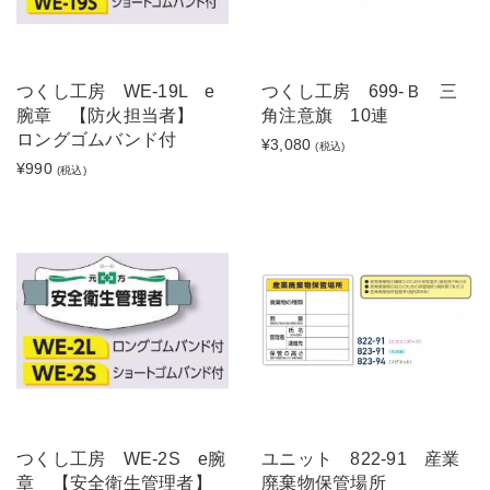
つくし工房 WE-19L e
つくし工房 699-Ｂ 三
腕章 【防火担当者】
角注意旗 10連
ロングゴムバンド付
¥3,080
(税込)
¥990
(税込)
つくし工房 WE-2S e腕
ユニット 822-91 産業
章 【安全衛生管理者】
廃棄物保管場所