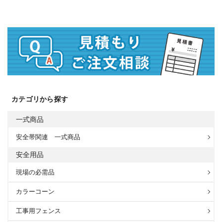
カテゴリから探す
一式商品
安全帯関連 一式商品
安全用品
現場の必需品
カラーコーン
工事用フェンス