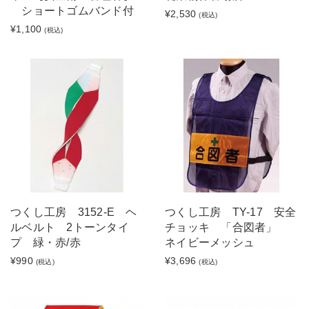
ショートゴムバンド付
¥2,530
(税込)
¥1,100
(税込)
つくし工房 3152-E ヘ
つくし工房 TY-17 安全
ルベルト 2トーンタイ
チョッキ 「合図者」
プ 緑・赤/赤
ネイビーメッシュ
¥990
¥3,696
(税込)
(税込)