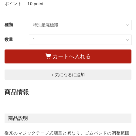
ポイント：
10 point
種類
数量
カートへ入れる
+ 気になるに追加
商品情報
商品説明
従来のマジックテープ式腕章と異なり、ゴムバンドの調整範囲