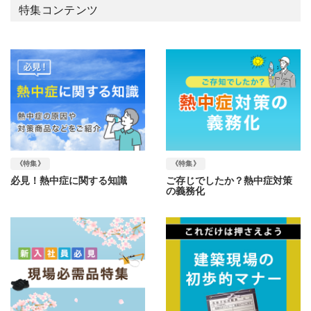
特集コンテンツ
《特集》
《特集》
必見！熱中症に関する知識
ご存じでしたか？熱中症対策
の義務化