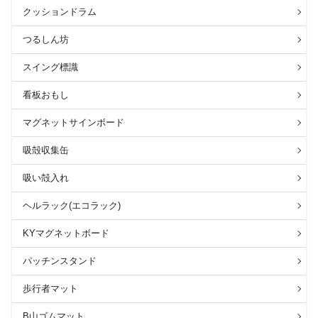
クッションドラム
つるしん坊
スイング標識
看板おもし
マグネットサインボード
吸殻収集缶
吸い殻入れ
ヘルラック(エコラック)
KYマグネットボード
パッチンスタンド
歩行者マット
B山ゴムマット