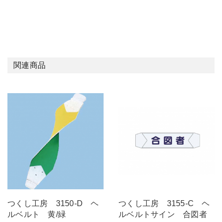
関連商品
つくし工房 3150-D ヘ
つくし工房 3155-C ヘ
ルベルト 黄/緑
ルベルトサイン 合図者