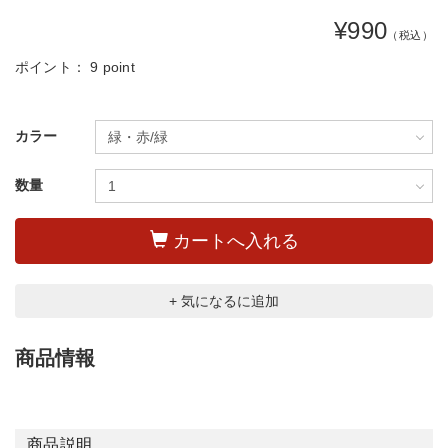
¥990
（税込）
ポイント：
9 point
カラー
数量
カートへ入れる
+ 気になるに追加
商品情報
商品説明