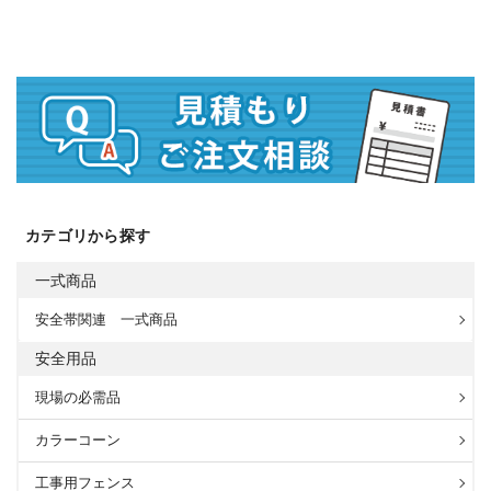
カテゴリから探す
一式商品
安全帯関連 一式商品
安全用品
現場の必需品
カラーコーン
工事用フェンス