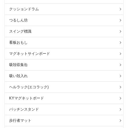
クッションドラム
つるしん坊
スイング標識
看板おもし
マグネットサインボード
吸殻収集缶
吸い殻入れ
ヘルラック(エコラック)
KYマグネットボード
パッチンスタンド
歩行者マット