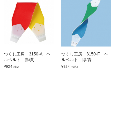
つくし工房 3150-A ヘ
つくし工房 3150-F ヘ
ルベルト 赤/黄
ルベルト 緑/青
¥924
¥924
(税込)
(税込)