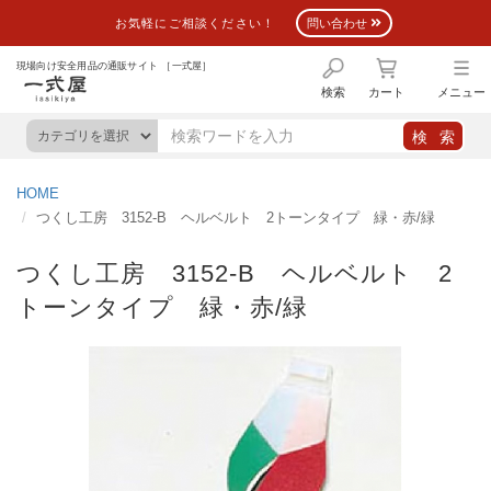
お気軽にご相談ください！
問い合わせ
現場向け安全用品の通販サイト ［一式屋］
検索
カート
メニュー
HOME
つくし工房 3152-B ヘルベルト 2トーンタイプ 緑・赤/緑
つくし工房 3152-B ヘルベルト 2
トーンタイプ 緑・赤/緑