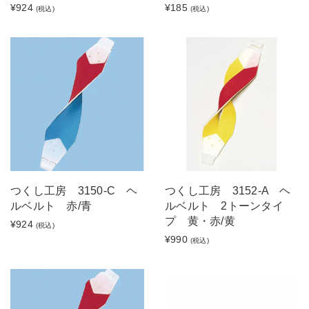
¥924
¥185
(税込)
(税込)
つくし工房 3150-C ヘ
つくし工房 3152-A ヘ
ルベルト 赤/青
ルベルト 2トーンタイ
プ 黄・赤/黄
¥924
(税込)
¥990
(税込)