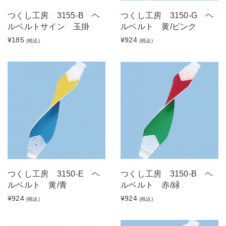
つくし工房 3155-B ヘ
つくし工房 3150-G ヘ
ルベルトサイン 玉掛
ルベルト 黄/ピンク
¥185
¥924
(税込)
(税込)
つくし工房 3150-E ヘ
つくし工房 3150-B ヘ
ルベルト 黄/青
ルベルト 赤/緑
¥924
¥924
(税込)
(税込)