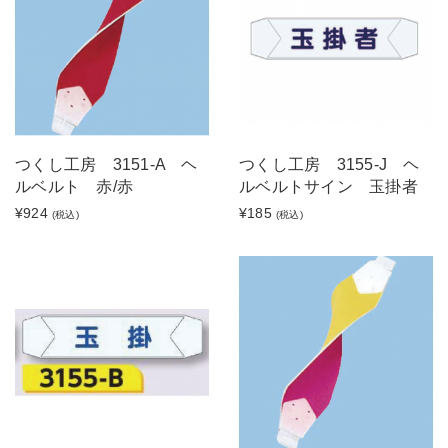
つくし工房 3151-A ヘ
つくし工房 3155-J ヘ
ルベルト 赤/赤
ルベルトサイン 玉掛者
¥924
¥185
(税込)
(税込)