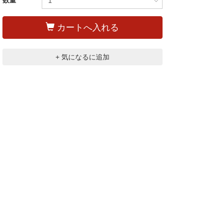
数量
カートへ入れる
+ 気になるに追加