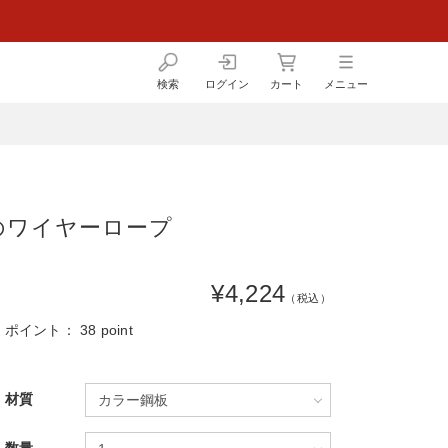
検索
ログイン
カート
メニュー
のワイヤーロープ
¥4,224
（税込）
ポイント：
38 point
材質