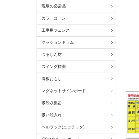
現場の必需品
カラーコーン
工事用フェンス
クッションドラム
つるしん坊
スイング標識
看板おもし
マグネットサインボード
吸殻収集缶
吸い殻入れ
ヘルラック(エコラック)