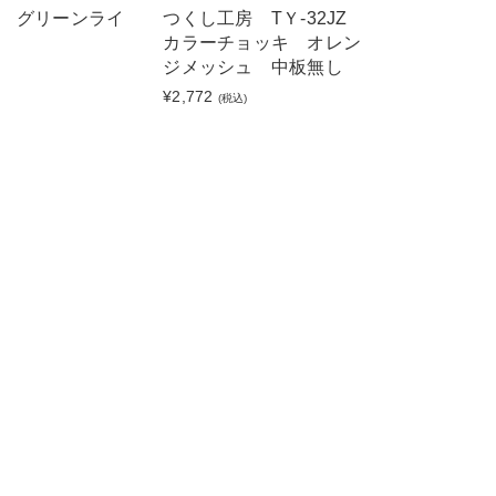
 グリーンライ
つくし工房 TＹ-32JZ
カラーチョッキ オレン
ジメッシュ 中板無し
¥2,772
(税込)