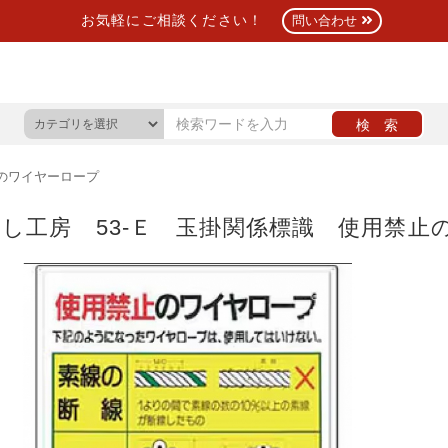
お気軽にご相談ください！
問い合わせ
止のワイヤーロープ
し工房 53-Ｅ 玉掛関係標識 使用禁止