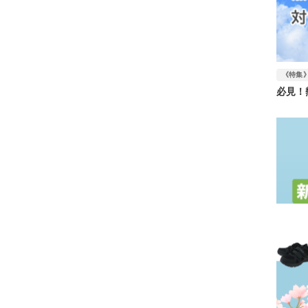
《特集
必見！