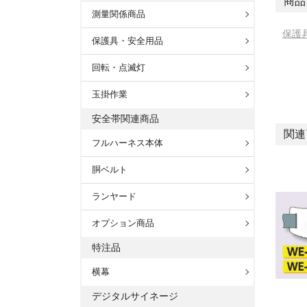
商品
測量関係商品
保護
保護具・安全用品
回転・点滅灯
玉掛作業
安全帯関連商品
関連
フルハーネス本体
胴ベルト
ランヤード
オプション商品
特注品
横幕
デジタルサイネージ