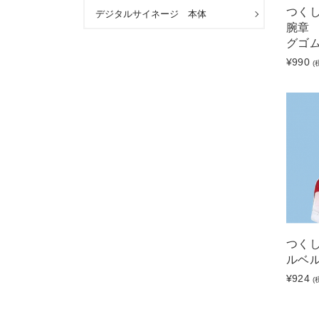
つくし
デジタルサイネージ 本体
腕章
グゴ
¥990
(
つくし
ルベル
¥924
(