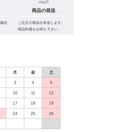
step5
商品の発送
文確定
ご注文の商品を発送します。
商品到着をお待ち下さい。
木
金
土
3
4
5
10
11
12
17
18
19
24
25
26