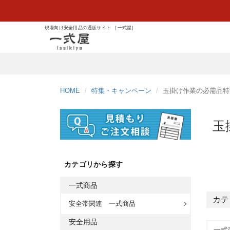
現場向け安全用品の通販サイト ［一式屋］
HOME
特集・キャンペーン
玉掛け作業の必需品特
玉
カテゴリから探す
一式商品
カテ
安全帯関連 一式商品
安全用品