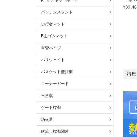
KYマグネットボード
¥39,46
パッチンスタンド
歩行者マット
B山ゴムマット
単管パイプ
バリウェイト
バスケット型担架
特集
コーナーガード
三角旗
ゲート標識
消火器
吹流し標識関連