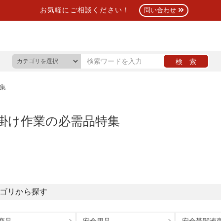
お気軽にご相談ください！
問い合わせ
集
掛け作業の必需品特集
ゴリから探す