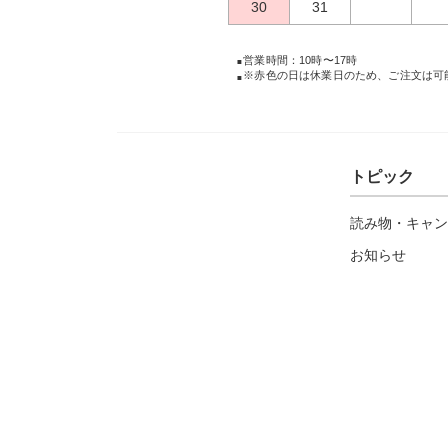
30
31
営業時間：10時〜17時
※赤色の日は休業日のため、ご注文は可
トピック
読み物・キャン
お知らせ