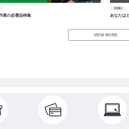
》
《特集》
作業の必需品特集
あなたは
VIEW MORE