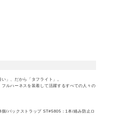
軽い」、だから「タフライト」。
、フルハーネスを装着して活躍するすべての人々の
4個/バックストラップ ST#5805：1本/絡み防止ロ