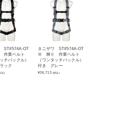
ST#574A-OT
タニザワ ST#574A-OT
 作業ベルト
Ⅲ 輝Ⅱ 作業ベルト
ッチバックル）
（ワンタッチバックル）
ラック
付き グレー
¥36,713
税込)
(税込)