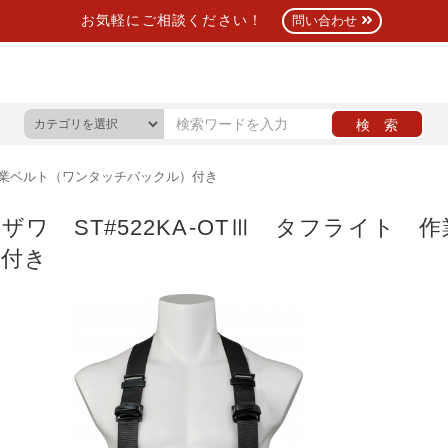
お気軽にご相談ください！
問い合わせ
 作業ベルト（ワンタッチバックル）付き
ザワ ST#522KA-OTⅢ タフライト
）付き