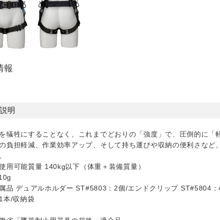
情報
説明
を犠牲にすることなく、これまでどおりの「強度」で、圧倒的に「
の負担軽減、作業効率アップ、そして持ち運びや収納の便利さなど
。
使用可能質量 140kg以下（体重＋装備質量）
10g
属品 デュアルホルダー ST#5803：2個/エンドクリップ ST#5804：
1本/収納袋