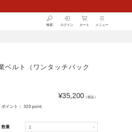
検索
ログイン
カート
メニュー
 作業ベルト（ワンタッチバック
¥35,200
（税込）
ポイント：
320 point
数量