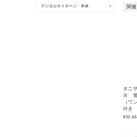
デジタルサイネージ 本体
関連
タニザ
Ⅲ 
（ワ
付き
¥30,66