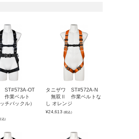
ST#573A-OT
タニザワ ST#572A-N
 作業ベルト
無双Ⅱ 作業ベルトな
ッチバックル）
し オレンジ
¥24,613
(税込)
税込)