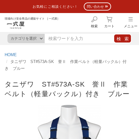
お気軽にご相談ください！
問い合わせ
現場向け安全用品の通販サイト ［一式屋］
検索
カート
メニュー
HOME
タニザワ ST#573A-SK 誉Ⅱ 作業ベルト（軽量バックル）付
き ブルー
タニザワ ST#573A-SK 誉Ⅱ 作業
ベルト（軽量バックル）付き ブルー