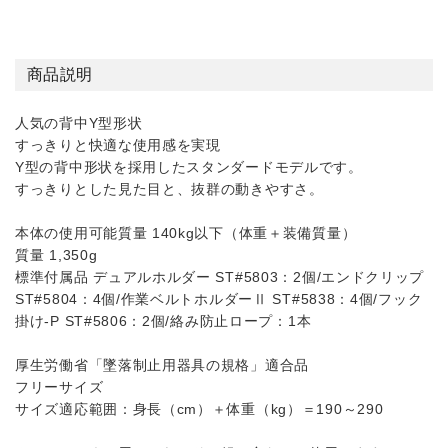
商品説明
人気の背中Y型形状
すっきりと快適な使用感を実現
Y型の背中形状を採用したスタンダードモデルです。
すっきりとした見た目と、抜群の動きやすさ。
本体の使用可能質量 140kg以下（体重＋装備質量）
質量 1,350g
標準付属品 デュアルホルダー ST#5803：2個/エンドクリップ
ST#5804：4個/作業ベルトホルダーⅡ ST#5838：4個/フック
掛け-P ST#5806：2個/絡み防止ロープ：1本
厚生労働省「墜落制止用器具の規格」適合品
フリーサイズ
サイズ適応範囲：身長（cm）＋体重（kg）＝190～290