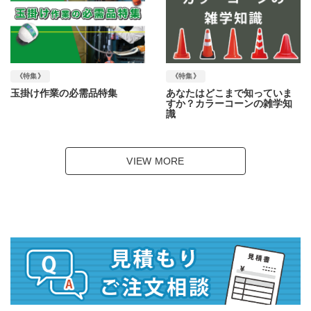
《特集》
《特集》
玉掛け作業の必需品特集
あなたはどこまで知っていま
すか？カラーコーンの雑学知
識
VIEW MORE