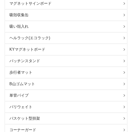
マグネットサインボード
吸殻収集缶
吸い殻入れ
ヘルラック(エコラック)
KYマグネットボード
パッチンスタンド
歩行者マット
B山ゴムマット
単管パイプ
バリウェイト
バスケット型担架
コーナーガード