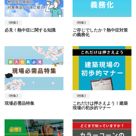
《特集》
《特集》
必見！熱中症に関する知識
ご存じでしたか？熱中症対策
の義務化
《特集》
《特集》
現場必需品特集
これだけは押さえよう！建築
現場の初歩的マナー