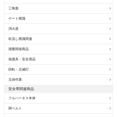
三角旗
ゲート標識
消火器
吹流し標識関連
測量関係商品
保護具・安全用品
回転・点滅灯
玉掛作業
安全帯関連商品
フルハーネス本体
胴ベルト