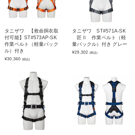
タニザワ 【救命胴衣取
タニザワ ST#571A-SK
付可能】ST#573AP-SK
匠Ⅱ 作業ベルト（軽
作業ベルト（軽量バック
量バックル）付き グレー
ル）付き
¥29,302
(税込)
¥30,360
(税込)