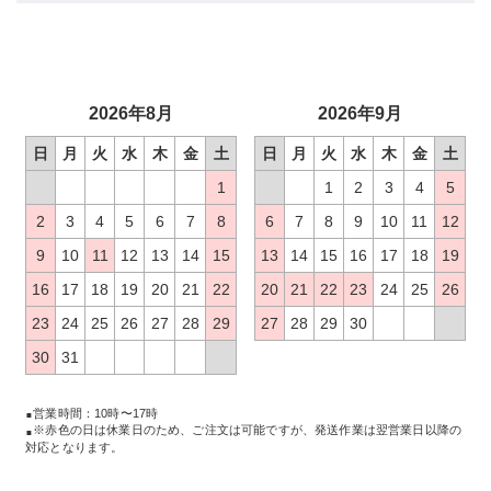
2026年8月
2026年9月
日
月
火
水
木
金
土
日
月
火
水
木
金
土
1
1
2
3
4
5
2
3
4
5
6
7
8
6
7
8
9
10
11
12
9
10
11
12
13
14
15
13
14
15
16
17
18
19
16
17
18
19
20
21
22
20
21
22
23
24
25
26
23
24
25
26
27
28
29
27
28
29
30
30
31
営業時間：10時〜17時
※赤色の日は休業日のため、ご注文は可能ですが、発送作業は翌営業日以降の
対応となります。