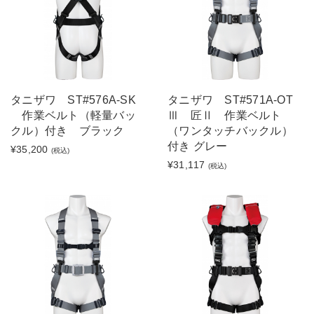
タニザワ ST#576A-SK
タニザワ ST#571A-OT
作業ベルト（軽量バッ
Ⅲ 匠Ⅱ 作業ベルト
クル）付き ブラック
（ワンタッチバックル）
付き グレー
¥35,200
(税込)
¥31,117
(税込)