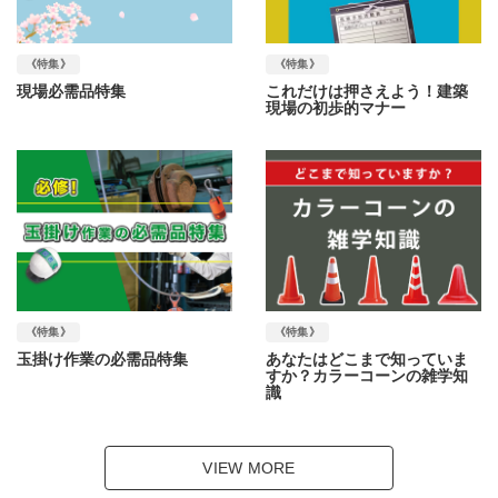
《特集》
《特集》
現場必需品特集
これだけは押さえよう！建築
現場の初歩的マナー
《特集》
《特集》
玉掛け作業の必需品特集
あなたはどこまで知っていま
すか？カラーコーンの雑学知
識
VIEW MORE