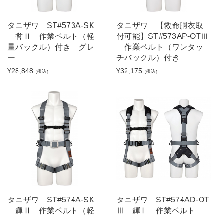
タニザワ ST#573A-SK
タニザワ 【救命胴衣取
誉Ⅱ 作業ベルト（軽
付可能】ST#573AP-OTⅢ
量バックル）付き グレ
作業ベルト（ワンタッ
ー
チバックル）付き
¥28,848
¥32,175
(税込)
(税込)
タニザワ ST#574A-SK
タニザワ ST#574AD-OT
輝Ⅱ 作業ベルト（軽
Ⅲ 輝Ⅱ 作業ベルト