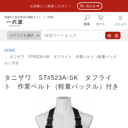
お気軽にご相談ください！
問い合わせ
現場向け安全用品の通販サイト ［一式屋］
検索
カート
メニュー
HOME
タニザワ ST#523A-SK タフライト 作業ベルト（軽量バック
ル）付き
タニザワ ST#523A-SK タフライ
ト 作業ベルト（軽量バックル）付き