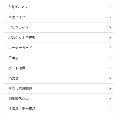
B山ゴムマット
単管パイプ
バリウェイト
バスケット型担架
コーナーガード
三角旗
ゲート標識
消火器
吹流し標識関連
測量関係商品
保護具・安全用品