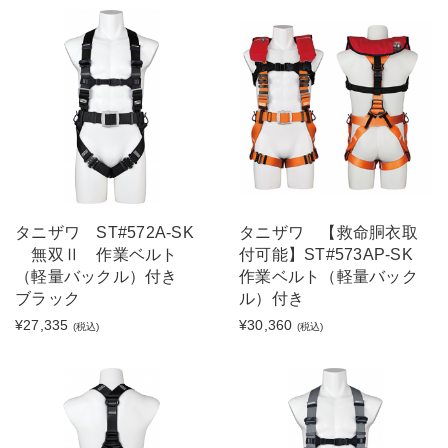
タニザワ ST#572A-SK
タニザワ 【救命胴衣取
無双Ⅱ 作業ベルト
付可能】ST#573AP-SK
（軽量バックル）付き
作業ベルト（軽量バック
ブラック
ル）付き
¥27,335
¥30,360
(税込)
(税込)