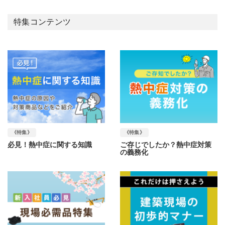
特集コンテンツ
《特集》
《特集》
必見！熱中症に関する知識
ご存じでしたか？熱中症対策
の義務化