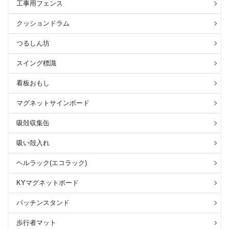
工事用フェンス
クッションドラム
つるしん坊
スイング標識
看板おもし
マグネットサインボード
吸殻収集缶
吸い殻入れ
ヘルラック(エコラック)
KYマグネットボード
パッチンスタンド
歩行者マット