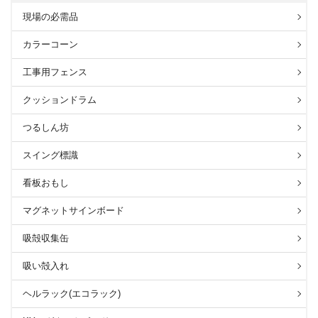
現場の必需品
カラーコーン
工事用フェンス
クッションドラム
つるしん坊
スイング標識
看板おもし
マグネットサインボード
吸殻収集缶
吸い殻入れ
ヘルラック(エコラック)