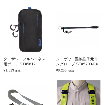
タニザワ フルハーネス
タニザワ 難燃性手元リ
用ポーチ ST#5812
ングロープ ST#5700-FX
¥1,513
¥8,250
(税込)
(税込)