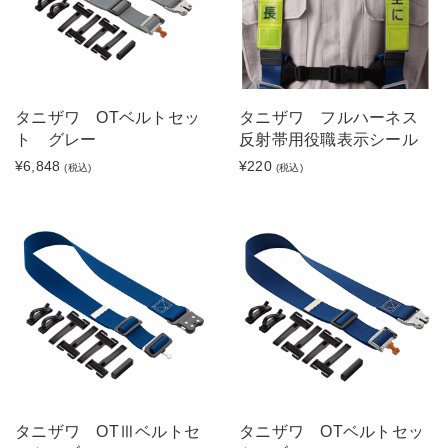
タニザワ OTベルトセッ
タニザワ フルハーネス
ト グレー
反射帯用役職表示シール
¥6,848
¥220
(税込)
(税込)
タニザワ OTⅢベルトセ
タニザワ OTベルトセッ