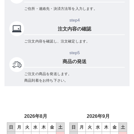
ご住所・連絡先・決済方法等を入力します。
step4
注文内容の確認
ご注文内容を確認し、注文確定します。
step5
商品の発送
ご注文の商品を発送します。
商品到着をお待ち下さい。
2026年8月
2026年9月
日
月
火
水
木
金
土
日
月
火
水
木
金
土