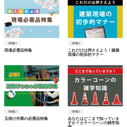
《特集》
《特集》
現場必需品特集
これだけは押さえよう！建築
現場の初歩的マナー
《特集》
《特集》
玉掛け作業の必需品特集
あなたはどこまで知っていま
すか？カラーコーンの雑学知