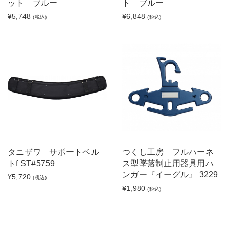
ット ブルー
ト ブルー
¥5,748
¥6,848
(税込)
(税込)
タニザワ サポートベル
つくし工房 フルハーネ
トf ST#5759
ス型墜落制止用器具用ハ
ンガー『イーグル』 3229
¥5,720
(税込)
¥1,980
(税込)