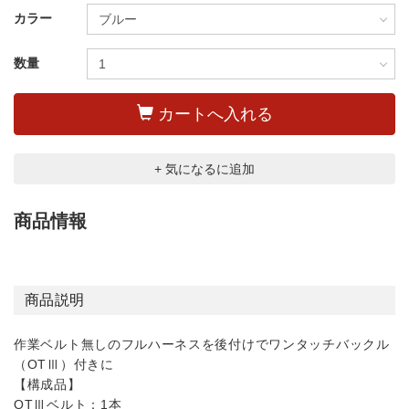
カラー
数量
カートへ入れる
+ 気になるに追加
商品情報
商品説明
作業ベルト無しのフルハーネスを後付けでワンタッチバックル
（OTⅢ）付きに
【構成品】
OTⅢベルト：1本