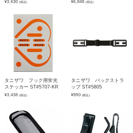
¥3,630
¥6,848
(税込)
(税込)
タニザワ フック用蛍光
タニザワ バックストラ
ステッカー ST#5707-KR
ップ ST#5805
¥3,438
¥990
(税込)
(税込)