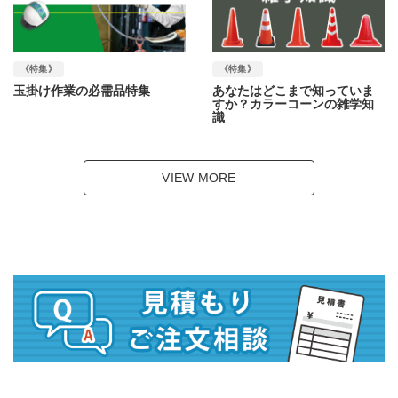
《特集》
《特集》
玉掛け作業の必需品特集
あなたはどこまで知っていま
すか？カラーコーンの雑学知
識
VIEW MORE