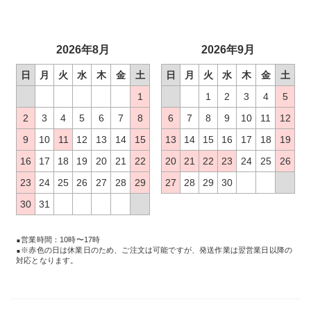
2026年8月
2026年9月
日
月
火
水
木
金
土
日
月
火
水
木
金
土
1
1
2
3
4
5
2
3
4
5
6
7
8
6
7
8
9
10
11
12
9
10
11
12
13
14
15
13
14
15
16
17
18
19
16
17
18
19
20
21
22
20
21
22
23
24
25
26
23
24
25
26
27
28
29
27
28
29
30
30
31
営業時間：10時〜17時
※赤色の日は休業日のため、ご注文は可能ですが、発送作業は翌営業日以降の
対応となります。