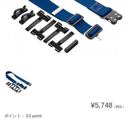
¥5,748
（税込）
ポイント：
52 point