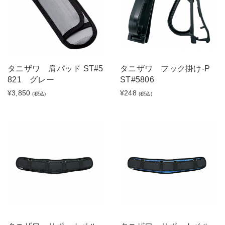
タニザワ 肩パッド ST#5
タニザワ フック掛け-P
821 グレー
ST#5806
¥3,850
¥248
(税込)
(税込)