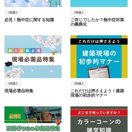
《特集》
《特集》
必見！熱中症に関する知識
ご存じでしたか？熱中症対策
の義務化
《特集》
《特集》
現場必需品特集
これだけは押さえよう！建築
現場の初歩的マナー