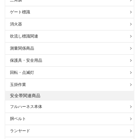
ゲート標識
消火器
吹流し標識関連
測量関係商品
保護具・安全用品
回転・点滅灯
玉掛作業
安全帯関連商品
フルハーネス本体
胴ベルト
ランヤード