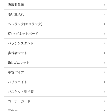
吸殻収集缶
吸い殻入れ
ヘルラック(エコラック)
KYマグネットボード
パッチンスタンド
歩行者マット
B山ゴムマット
単管パイプ
バリウェイト
バスケット型担架
コーナーガード
三角旗