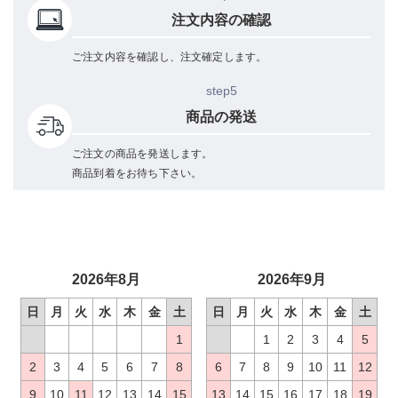
注文内容の確認
ご注文内容を確認し、注文確定します。
step5
商品の発送
ご注文の商品を発送します。
商品到着をお待ち下さい。
2026年8月
2026年9月
日
月
火
水
木
金
土
日
月
火
水
木
金
土
1
1
2
3
4
5
2
3
4
5
6
7
8
6
7
8
9
10
11
12
9
10
11
12
13
14
15
13
14
15
16
17
18
19