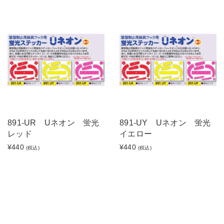
891-UR Uネオン 蛍光
891-UY Uネオン 蛍光
レッド
イエロー
¥440
¥440
(税込)
(税込)