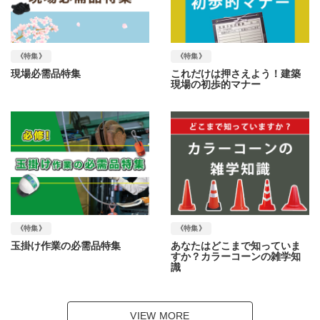
《特集》
《特集》
現場必需品特集
これだけは押さえよう！建築
現場の初歩的マナー
《特集》
《特集》
玉掛け作業の必需品特集
あなたはどこまで知っていま
すか？カラーコーンの雑学知
識
VIEW MORE