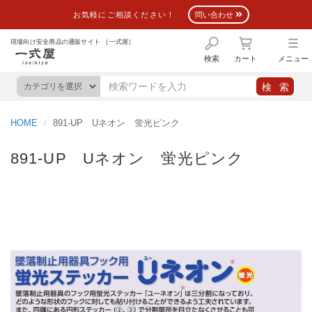
お気軽にご相談ください！
問い合わせ
現場向け安全用品の通販サイト ［一式屋］
検索
カート
メニュー
HOME
891-UP Uネオン 蛍光ピンク
891-UP Uネオン 蛍光ピンク