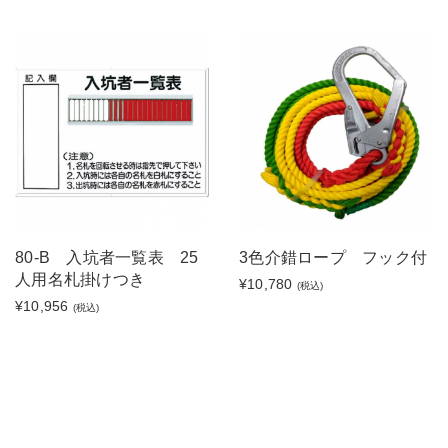
80-B 入坑者一覧表 25
3色介錯ロープ フック付
人用名札掛けつき
¥10,780
(税込)
¥10,956
(税込)