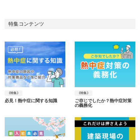
特集コンテンツ
《特集》
《特集》
必見！熱中症に関する知識
ご存じでしたか？熱中症対策
の義務化