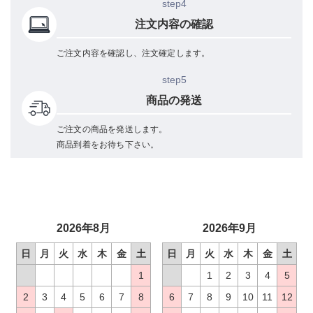
step4
注文内容の確認
ご注文内容を確認し、注文確定します。
step5
商品の発送
ご注文の商品を発送します。
商品到着をお待ち下さい。
2026年8月
2026年9月
日
月
火
水
木
金
土
日
月
火
水
木
金
土
1
1
2
3
4
5
2
3
4
5
6
7
8
6
7
8
9
10
11
12