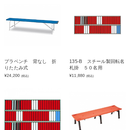
プラベンチ 背なし 折
135-B スチール製回転名
りたたみ式
札掛 ５０名用
¥24,200
¥11,880
(税込)
(税込)