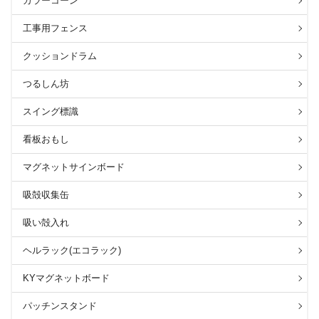
カラーコーン
工事用フェンス
クッションドラム
つるしん坊
スイング標識
看板おもし
マグネットサインボード
吸殻収集缶
吸い殻入れ
ヘルラック(エコラック)
KYマグネットボード
パッチンスタンド