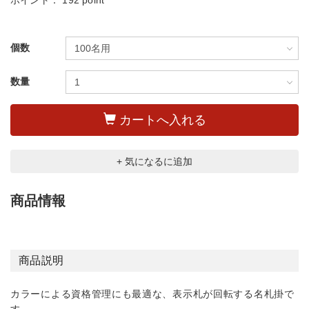
ポイント：
192 point
個数
数量
カートへ入れる
+ 気になるに追加
商品情報
商品説明
カラーによる資格管理にも最適な、表示札が回転する名札掛で