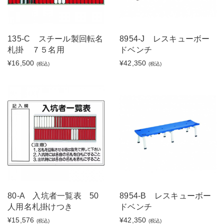
135-C スチール製回転名
8954-J レスキューボー
札掛 ７５名用
ドベンチ
¥16,500
¥42,350
(税込)
(税込)
80-A 入坑者一覧表 50
8954-B レスキューボー
人用名札掛けつき
ドベンチ
¥15,576
¥42,350
(税込)
(税込)