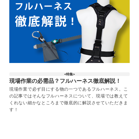
<特集>
現場作業の必需品？フルハーネス徹底解説！
現場作業で必ず目にする物の一つであるフルハーネス。こ
の記事ではそんなフルハーネスについて、現場では教えて
くれない細かなところまで徹底的に解説させていただきま
す！