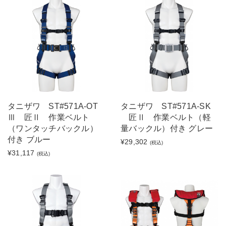
タニザワ ST#571A-OT
タニザワ ST#571A-SK
Ⅲ 匠Ⅱ 作業ベルト
匠Ⅱ 作業ベルト（軽
（ワンタッチバックル）
量バックル）付き グレー
付き ブルー
¥29,302
(税込)
¥31,117
(税込)