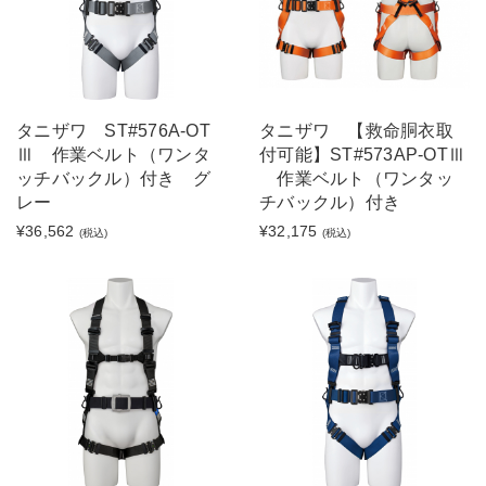
タニザワ ST#576A-OT
タニザワ 【救命胴衣取
Ⅲ 作業ベルト（ワンタ
付可能】ST#573AP-OTⅢ
ッチバックル）付き グ
作業ベルト（ワンタッ
レー
チバックル）付き
¥36,562
¥32,175
(税込)
(税込)