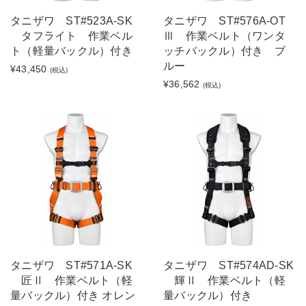
タニザワ ST#523A-SK
タニザワ ST#576A-OT
タフライト 作業ベル
Ⅲ 作業ベルト（ワンタ
ト（軽量バックル）付き
ッチバックル）付き ブ
ルー
¥43,450
(税込)
¥36,562
(税込)
タニザワ ST#571A-SK
タニザワ ST#574AD-SK
匠Ⅱ 作業ベルト（軽
輝Ⅱ 作業ベルト（軽
量バックル）付き オレン
量バックル）付き