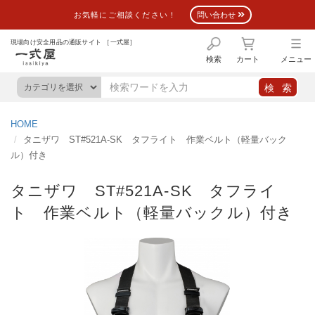
お気軽にご相談ください！
問い合わせ
現場向け安全用品の通販サイト ［一式屋］
検索
カート
メニュー
HOME
タニザワ ST#521A-SK タフライト 作業ベルト（軽量バック
ル）付き
タニザワ ST#521A-SK タフライ
ト 作業ベルト（軽量バックル）付き