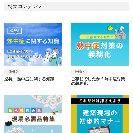
特集コンテンツ
《特集》
《特集》
必見！熱中症に関する知識
ご存じでしたか？熱中症対策
の義務化