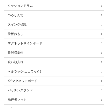
クッションドラム
つるしん坊
スイング標識
看板おもし
マグネットサインボード
吸殻収集缶
吸い殻入れ
ヘルラック(エコラック)
KYマグネットボード
パッチンスタンド
歩行者マット