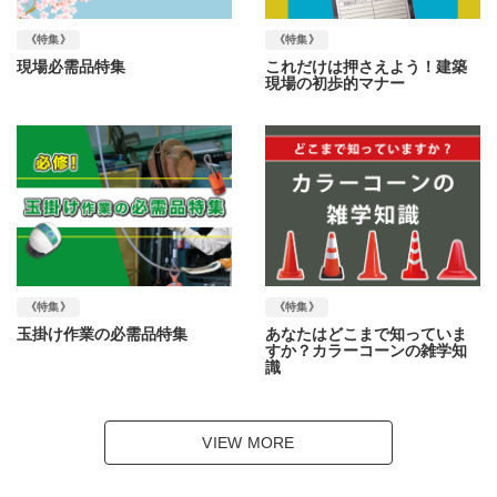
《特集》
《特集》
現場必需品特集
これだけは押さえよう！建築
現場の初歩的マナー
《特集》
《特集》
玉掛け作業の必需品特集
あなたはどこまで知っていま
すか？カラーコーンの雑学知
識
VIEW MORE