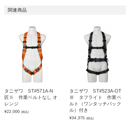
関連商品
タニザワ ST#571A-N
タニザワ ST#523A-OT
匠Ⅱ 作業ベルトなし オ
Ⅲ タフライト 作業ベ
レンジ
ルト（ワンタッチバック
ル）付き
¥22,000
(税込)
¥34,375
(税込)