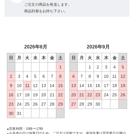
ご注文の商品を発送します。
商品到着をお待ち下さい。
2026年8月
2026年9月
日
月
火
水
木
金
土
日
月
火
水
木
金
土
1
1
2
3
4
5
2
3
4
5
6
7
8
6
7
8
9
10
11
12
9
10
11
12
13
14
15
13
14
15
16
17
18
19
16
17
18
19
20
21
22
20
21
22
23
24
25
26
23
24
25
26
27
28
29
27
28
29
30
30
31
営業時間：10時〜17時
※赤色の日は休業日のため、ご注文は可能ですが、発送作業は翌営業日以降の