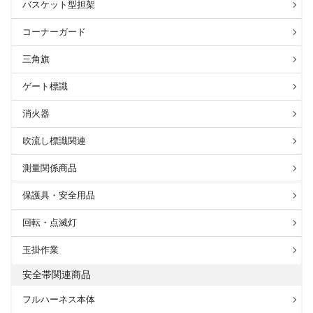
バスケット型担架
コーナーガード
三角旗
ゲート標識
消火器
吹流し標識関連
測量関係商品
保護具・安全用品
回転・点滅灯
玉掛作業
安全帯関連商品
フルハーネス本体