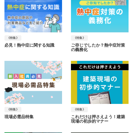
《特集》
《特集》
必見！熱中症に関する知識
ご存じでしたか？熱中症対策
の義務化
《特集》
《特集》
現場必需品特集
これだけは押さえよう！建築
現場の初歩的マナー