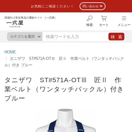
お気軽にご相談ください！
問い合わせ
現場向け安全用品の通販サイト ［一式屋］
検索
カート
メニュー
HOME
タニザワ ST#571A-OTⅢ 匠Ⅱ 作業ベルト（ワンタッチバック
ル）付き ブルー
タニザワ ST#571A-OTⅢ 匠Ⅱ 作
業ベルト（ワンタッチバックル）付き
ブルー