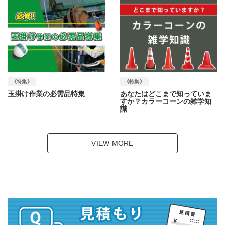
《特集》
《特集》
玉掛け作業の必需品特集
あなたはどこまで知っていま
すか？カラーコーンの雑学知
識
VIEW MORE