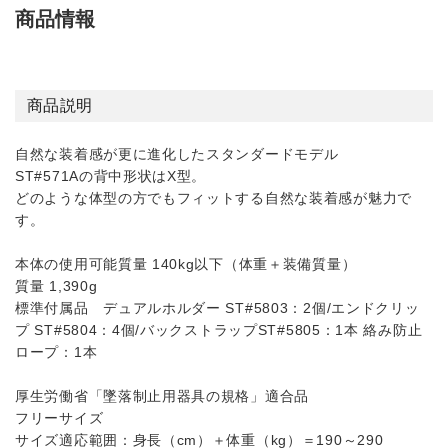
商品情報
商品説明
自然な装着感が更に進化したスタンダードモデル
ST#571Aの背中形状はX型。
どのような体型の方でもフィットする自然な装着感が魅力で
す。
本体の使用可能質量 140kg以下（体重＋装備質量）
質量 1,390g
標準付属品 デュアルホルダー ST#5803：2個/エンドクリッ
プ ST#5804：4個/バックストラップST#5805：1本 絡み防止
ロープ：1本
厚生労働省「墜落制止用器具の規格」適合品
フリーサイズ
サイズ適応範囲：身長（cm）＋体重（kg）＝190～290