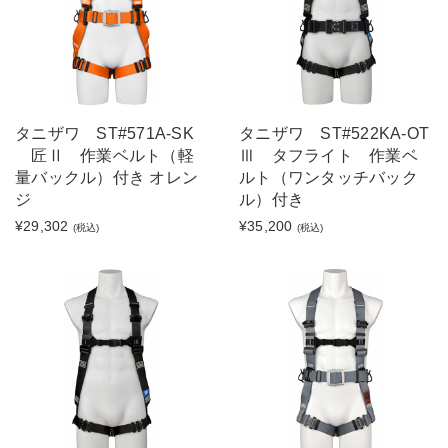
タニザワ ST#571A-SK
タニザワ ST#522KA-OT
匠Ⅱ 作業ベルト（軽
Ⅲ タフライト 作業ベ
量バックル）付き オレン
ルト（ワンタッチバック
ジ
ル）付き
¥29,302
¥35,200
(税込)
(税込)