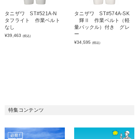
タニザワ ST#521A-N
タニザワ ST#574A-SK
タフライト 作業ベルト
輝Ⅱ 作業ベルト（軽
なし
量バックル）付き グレ
ー
¥39,463
(税込)
¥34,595
(税込)
特集コンテンツ