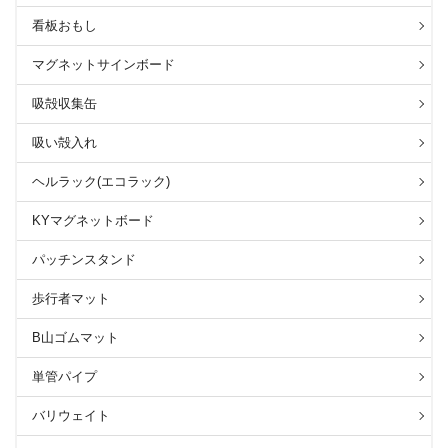
看板おもし
マグネットサインボード
吸殻収集缶
吸い殻入れ
ヘルラック(エコラック)
KYマグネットボード
パッチンスタンド
歩行者マット
B山ゴムマット
単管パイプ
バリウェイト