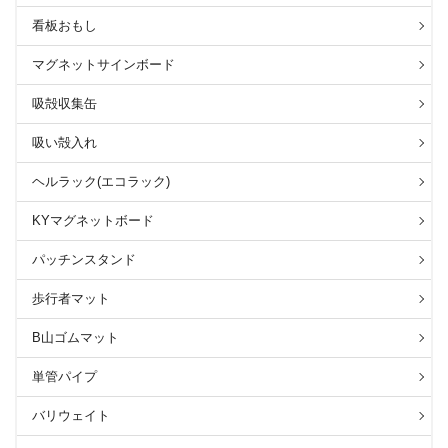
看板おもし
マグネットサインボード
吸殻収集缶
吸い殻入れ
ヘルラック(エコラック)
KYマグネットボード
パッチンスタンド
歩行者マット
B山ゴムマット
単管パイプ
バリウェイト