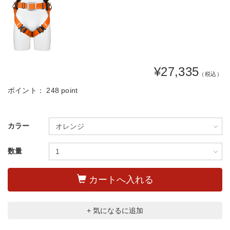
¥27,335
（税込）
ポイント：
248 point
カラー
数量
カートへ入れる
+ 気になるに追加