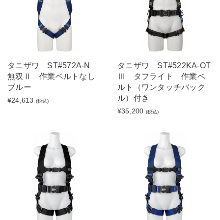
タニザワ ST#572A-N
タニザワ ST#522KA-OT
無双Ⅱ 作業ベルトなし
Ⅲ タフライト 作業ベ
ブルー
ルト（ワンタッチバック
ル）付き
¥24,613
(税込)
¥35,200
(税込)