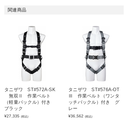
関連商品
タニザワ ST#572A-SK
タニザワ ST#576A-OT
無双Ⅱ 作業ベルト
Ⅲ 作業ベルト（ワンタ
（軽量バックル）付き
ッチバックル）付き グ
ブラック
レー
¥27,335
¥36,562
(税込)
(税込)