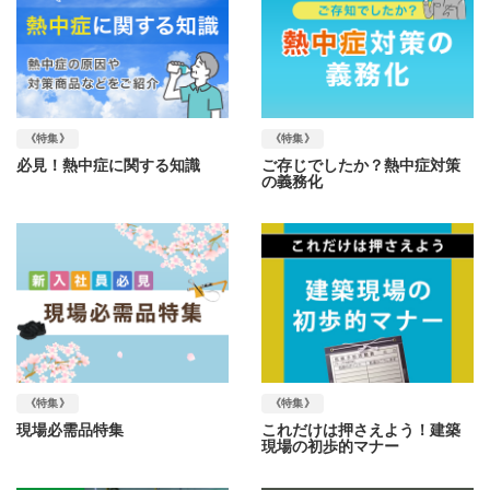
《特集》
《特集》
必見！熱中症に関する知識
ご存じでしたか？熱中症対策
の義務化
《特集》
《特集》
現場必需品特集
これだけは押さえよう！建築
現場の初歩的マナー