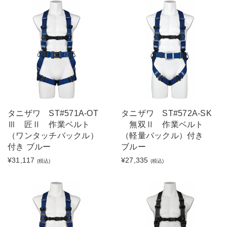
タニザワ ST#571A-OT
タニザワ ST#572A-SK
Ⅲ 匠Ⅱ 作業ベルト
無双Ⅱ 作業ベルト
（ワンタッチバックル）
（軽量バックル）付き
付き ブルー
ブルー
¥31,117
¥27,335
(税込)
(税込)