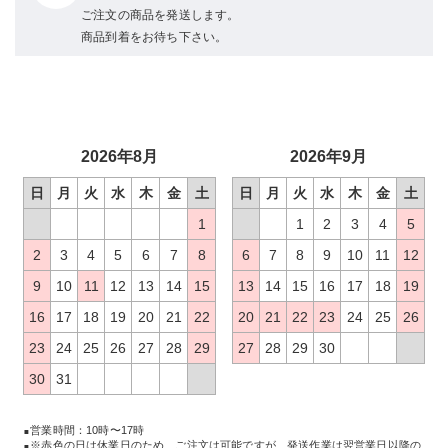
ご注文の商品を発送します。
商品到着をお待ち下さい。
2026年8月
2026年9月
日
月
火
水
木
金
土
日
月
火
水
木
金
土
1
1
2
3
4
5
2
3
4
5
6
7
8
6
7
8
9
10
11
12
9
10
11
12
13
14
15
13
14
15
16
17
18
19
16
17
18
19
20
21
22
20
21
22
23
24
25
26
23
24
25
26
27
28
29
27
28
29
30
30
31
営業時間：10時〜17時
※赤色の日は休業日のため、ご注文は可能ですが、発送作業は翌営業日以降の