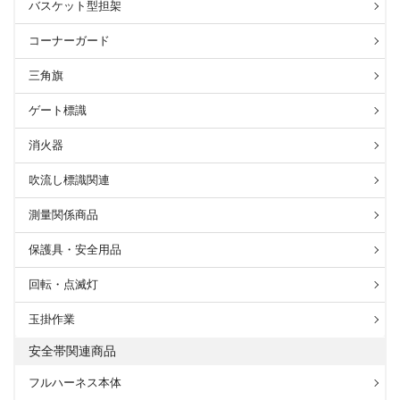
バスケット型担架
コーナーガード
三角旗
ゲート標識
消火器
吹流し標識関連
測量関係商品
保護具・安全用品
回転・点滅灯
玉掛作業
安全帯関連商品
フルハーネス本体