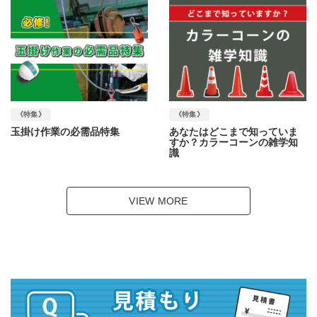
《特集》
《特集》
玉掛け作業の必需品特集
あなたはどこまで知っていま
すか？カラーコーンの雑学知
識
VIEW MORE