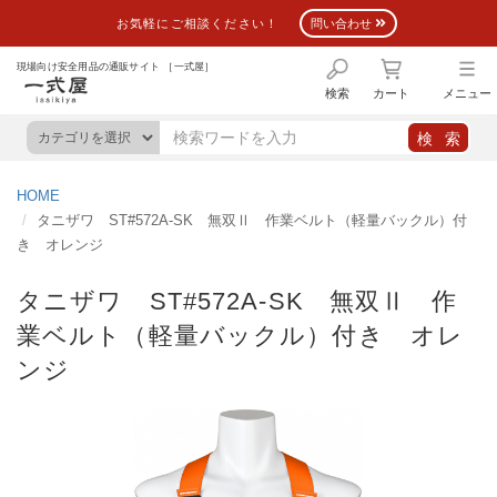
お気軽にご相談ください！
問い合わせ
現場向け安全用品の通販サイト ［一式屋］
検索
カート
メニュー
HOME
タニザワ ST#572A-SK 無双Ⅱ 作業ベルト（軽量バックル）付
き オレンジ
タニザワ ST#572A-SK 無双Ⅱ 作
業ベルト（軽量バックル）付き オレ
ンジ