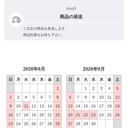
step5
商品の発送
ご注文の商品を発送します。
商品到着をお待ち下さい。
2026年8月
2026年9月
日
月
火
水
木
金
土
日
月
火
水
木
金
土
1
1
2
3
4
5
2
3
4
5
6
7
8
6
7
8
9
10
11
12
9
10
11
12
13
14
15
13
14
15
16
17
18
19
16
17
18
19
20
21
22
20
21
22
23
24
25
26
23
24
25
26
27
28
29
27
28
29
30