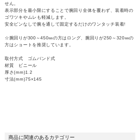
せん。
表示部分を最小限にすることで腕回り全体を覆わず、装着時の
ゴワツキやムレも軽減します。
安全ピンなしで腕を通して固定するだけのワンタッチ装着!
☆腕回りが300～450㎜の方はロング、腕回りが250～320㎜の
方はショートを推奨しています。
取付方式 ゴムバンド式
材質 ビニール
厚さ(mm)1.2
寸法(mm)75×145
商品に関連のあるカテゴリー