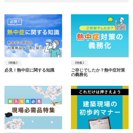
《特集》
《特集》
必見！熱中症に関する知識
ご存じでしたか？熱中症対策
の義務化