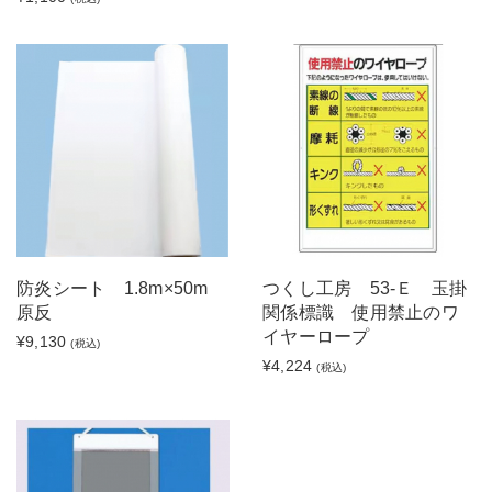
防炎シート 1.8m×50m
つくし工房 53-Ｅ 玉掛
原反
関係標識 使用禁止のワ
イヤーロープ
¥9,130
(税込)
¥4,224
(税込)