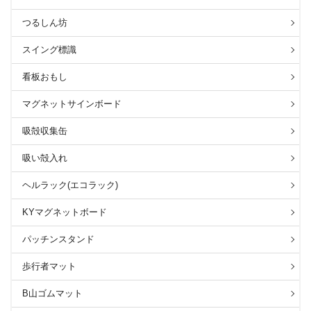
つるしん坊
スイング標識
看板おもし
マグネットサインボード
吸殻収集缶
吸い殻入れ
ヘルラック(エコラック)
KYマグネットボード
パッチンスタンド
歩行者マット
B山ゴムマット