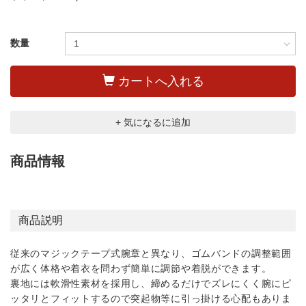
数量
カートへ入れる
+ 気になるに追加
商品情報
商品説明
従来のマジックテープ式腕章と異なり、ゴムバンドの調整範囲
が広く体格や着衣を問わず簡単に調節や着脱ができます。
裏地には軟滑性素材を採用し、締めるだけでズレにくく腕にピ
ッタリとフィットするので突起物等に引っ掛ける心配もありま