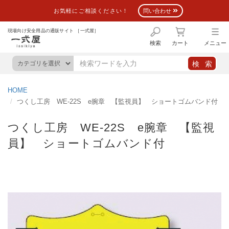
お気軽にご相談ください！
問い合わせ
現場向け安全用品の通販サイト ［一式屋］
検索
カート
メニュー
HOME
つくし工房 WE-22S e腕章 【監視員】 ショートゴムバンド付
つくし工房 WE-22S e腕章 【監視
員】 ショートゴムバンド付